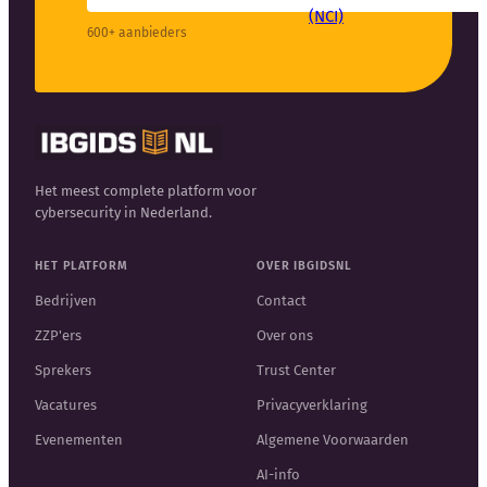
600+ aanbieders
Het meest complete platform voor
cybersecurity in Nederland.
HET PLATFORM
OVER IBGIDSNL
Bedrijven
Contact
ZZP'ers
Over ons
Sprekers
Trust Center
Vacatures
Privacyverklaring
Evenementen
Algemene Voorwaarden
AI-info