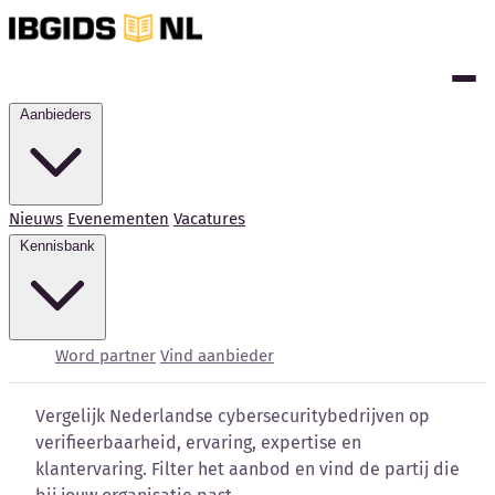
Aanbieders
Nieuws
Evenementen
Vacatures
Kennisbank
Cybersecurity bedrijven
vergelijken
Word partner
Vind aanbieder
Vergelijk Nederlandse cybersecuritybedrijven op
verifieerbaarheid, ervaring, expertise en
klantervaring. Filter het aanbod en vind de partij die