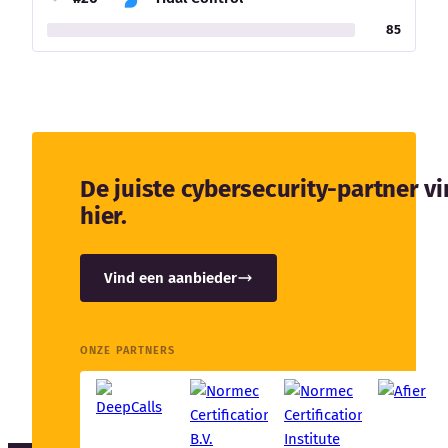
85
De juiste cybersecurity-partner v
hier.
Vind een aanbieder
ONZE PARTNERS