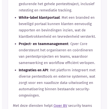
gedurende het gehele pentesttraject, inclusief
retesting en remediatie tracking.
White-label klantportaal
: Met een branded en
beveiligd portaal kunnen klanten eenvoudig
rapporten en bevindingen inzien, wat de
klantbetrokkenheid en tevredenheid versterkt.
Project- en teammanagement
: Cyver Core
ondersteunt het organiseren en coördineren
van pentestprojecten en teams, waardoor
samenwerking en workflow efficiënt verlopen.
Integraties en API
: Het platform integreert met
diverse pentesttools en externe systemen, wat
zorgt voor een naadloze data-uitwisseling en
automatisering binnen bestaande security-
omgevingen.
Met deze diensten helpt
Cyver BV
security teams