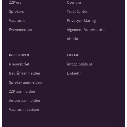
ZZP'ers
Over ons
Sprekers
Trust Center
Vacatures
Privacyverklaring
Evenementen
Algemene Voorwaarden
AI-info
INSCHRIJVEN
CONTACT
Nieuwsbrief
info@ibgids.nl
Bedrijf aanmelden
LinkedIn
Spreker aanmelden
ZZP aanmelden
Auteur aanmelden
Vacature plaatsen