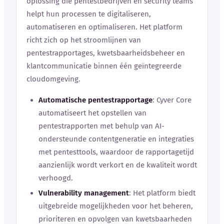
oplossing die pentestbedrijven en security teams
helpt hun processen te digitaliseren,
automatiseren en optimaliseren. Het platform
richt zich op het stroomlijnen van
pentestrapportages, kwetsbaarheidsbeheer en
klantcommunicatie binnen één geïntegreerde
cloudomgeving.
Automatische pentestrapportage
: Cyver Core
automatiseert het opstellen van
pentestrapporten met behulp van AI-
ondersteunde contentgeneratie en integraties
met pentesttools, waardoor de rapportagetijd
aanzienlijk wordt verkort en de kwaliteit wordt
verhoogd.
Vulnerability management
: Het platform biedt
uitgebreide mogelijkheden voor het beheren,
prioriteren en opvolgen van kwetsbaarheden