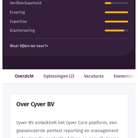
Verifieerbaarheid
Ervaring
Expertise
Klantervaring
Waar kijken we naar?
Overzicht
Oplossingen (2)
Vacatures
Evenement
Over Cyver BV
Cyver BV ontwikkelt het Cyver Core platform, een
geavanceerde pentest reporting en management