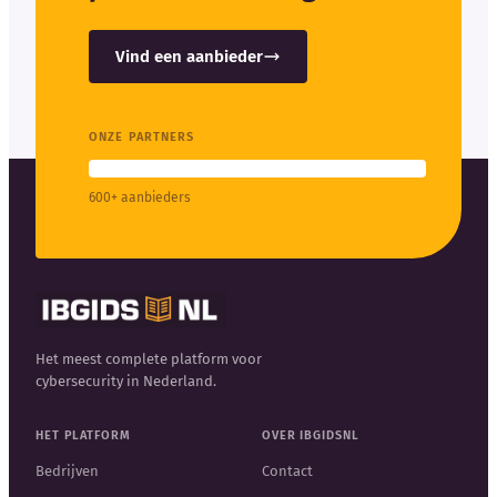
Vind een aanbieder
ONZE PARTNERS
600+ aanbieders
Het meest complete platform voor
cybersecurity in Nederland.
HET PLATFORM
OVER IBGIDSNL
Bedrijven
Contact