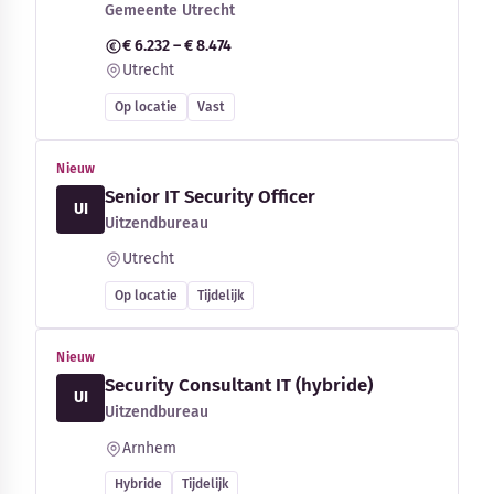
Gemeente Utrecht
€ 6.232 – € 8.474
Utrecht
Op locatie
Vast
Nieuw
Senior IT Security Officer
UI
Uitzendbureau
Utrecht
Op locatie
Tijdelijk
Nieuw
Security Consultant IT (hybride)
UI
Uitzendbureau
Arnhem
Hybride
Tijdelijk