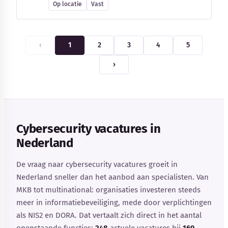
Op locatie
Vast
‹
1
2
3
4
5
›
Cybersecurity vacatures in
Nederland
De vraag naar cybersecurity vacatures groeit in
Nederland sneller dan het aanbod aan specialisten. Van
MKB tot multinational: organisaties investeren steeds
meer in informatiebeveiliging, mede door verplichtingen
als NIS2 en DORA. Dat vertaalt zich direct in het aantal