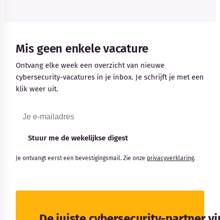
Mis geen enkele vacature
Ontvang elke week een overzicht van nieuwe
cybersecurity-vacatures in je inbox. Je schrijft je met een
klik weer uit.
Stuur me de wekelijkse digest
Je ontvangt eerst een bevestigingsmail. Zie onze
privacyverklaring
.
De juiste cybersecurity-partner v