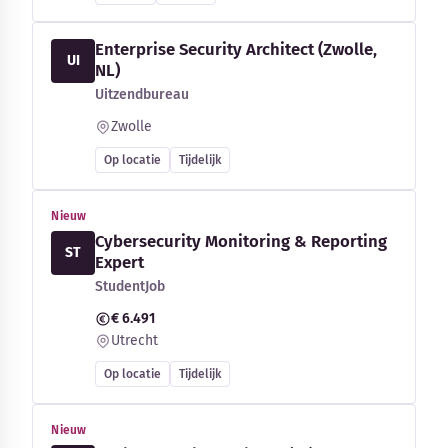
Enterprise Security Architect (Zwolle,
UI
NL)
Uitzendbureau
Zwolle
Op locatie
Tijdelijk
Nieuw
Cybersecurity Monitoring & Reporting
ST
Expert
StudentJob
€ 6.491
Utrecht
Op locatie
Tijdelijk
Nieuw