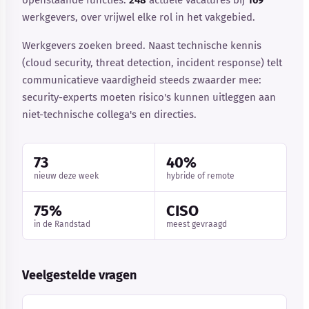
openstaande functies:
248
actuele vacatures bij
169
werkgevers, over vrijwel elke rol in het vakgebied.
Werkgevers zoeken breed. Naast technische kennis
(cloud security, threat detection, incident response) telt
communicatieve vaardigheid steeds zwaarder mee:
security-experts moeten risico's kunnen uitleggen aan
niet-technische collega's en directies.
73
40%
nieuw deze week
hybride of remote
75%
CISO
in de Randstad
meest gevraagd
Veelgestelde vragen