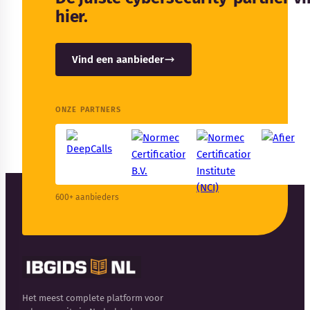
hier.
Vind een aanbieder
ONZE PARTNERS
600+ aanbieders
Het meest complete platform voor