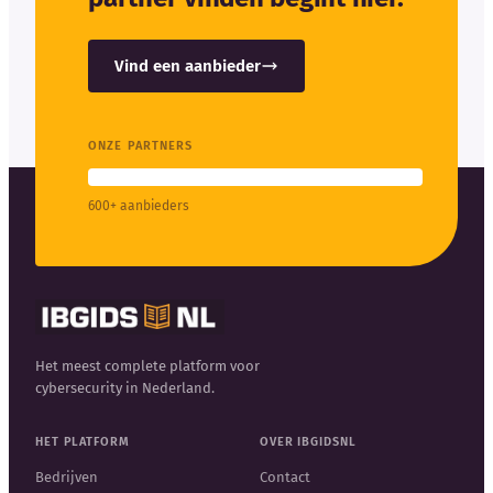
Vind een aanbieder
ONZE PARTNERS
600+ aanbieders
Het meest complete platform voor
cybersecurity in Nederland.
HET PLATFORM
OVER IBGIDSNL
Bedrijven
Contact