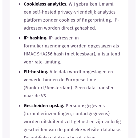
Cookieless analytics.
Wij gebruiken Umami,
een self-hosted privacy-vriendelijk analytics
platform zonder cookies of fingerprinting. IP-
adressen worden direct gehashed.
IP-hashing.
IP-adressen in
formulierinzendingen worden opgeslagen als
HMAC-SHA256 hash (niet leesbaar), uitsluitend
voor rate-limiting.
EU-hosting.
Alle data wordt opgeslagen en
verwerkt binnen de Europese Unie
(Frankfurt/Amsterdam). Geen data-transfer
naar de VS.
Gescheiden opslag.
Persoonsgegevens
(formulierinzendingen, contactgegevens)
worden uitsluitend zelf-gehost en zijn volledig
gescheiden van de publieke website-database.
De publieke database bevat alleen