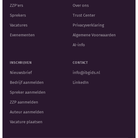
ZZP'ers
Over ons
Sprekers
Trust Center
Vacatures
Privacyverklaring
Evenementen
Algemene Voorwaarden
AI-info
INSCHRIJVEN
CONTACT
Nieuwsbrief
info@ibgids.nl
Bedrijf aanmelden
LinkedIn
Spreker aanmelden
ZZP aanmelden
Auteur aanmelden
Vacature plaatsen