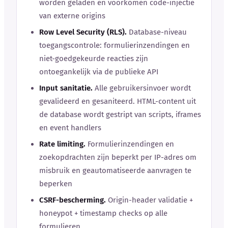
worden geladen en voorkomen code-injectie
van externe origins
Row Level Security (RLS).
Database-niveau
toegangscontrole: formulierinzendingen en
niet-goedgekeurde reacties zijn
ontoegankelijk via de publieke API
Input sanitatie.
Alle gebruikersinvoer wordt
gevalideerd en gesaniteerd. HTML-content uit
de database wordt gestript van scripts, iframes
en event handlers
Rate limiting.
Formulierinzendingen en
zoekopdrachten zijn beperkt per IP-adres om
misbruik en geautomatiseerde aanvragen te
beperken
CSRF-bescherming.
Origin-header validatie +
honeypot + timestamp checks op alle
formulieren