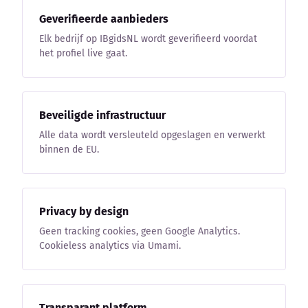
Blog
Geverifieerde aanbieders
Elk bedrijf op IBgidsNL wordt geverifieerd voordat
Bedrijfsupdates
het profiel live gaat.
Externe bronnen
Woordenboek
Beveiligde infrastructuur
Alle data wordt versleuteld opgeslagen en verwerkt
Auteurs
binnen de EU.
Privacy by design
Geen tracking cookies, geen Google Analytics.
Cookieless analytics via Umami.
Transparant platform