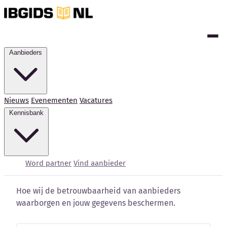
Aanbieders
Nieuws
Evenementen
Vacatures
Kennisbank
Trust Center
Word partner
Vind aanbieder
Hoe wij de betrouwbaarheid van aanbieders
waarborgen en jouw gegevens beschermen.
Kennisbank