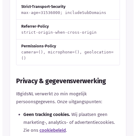
Strict-Transport-Security
max-age=31536000; includeSubDomains
Referrer-Policy
strict-origin-when-cross-origin
Permissions-Policy
camera=(), microphone=(), geolocation=
()
Privacy & gegevensverwerking
IBgidsNL verwerkt zo min mogelijk
persoonsgegevens. Onze uitgangspunten:
Geen tracking cookies.
Wij plaatsen geen
marketing-, analytics- of advertentiecookies.
Zie ons
cookiebeleid
.