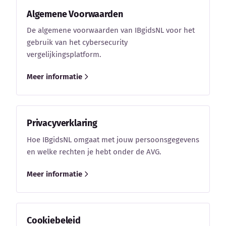
Blog
Algemene Voorwaarden
De algemene voorwaarden van IBgidsNL voor het
Bedrijfsupdates
gebruik van het cybersecurity
vergelijkingsplatform.
Externe bronnen
Meer informatie
Woordenboek
Auteurs
Privacyverklaring
Hoe IBgidsNL omgaat met jouw persoonsgegevens
en welke rechten je hebt onder de AVG.
Meer informatie
Cookiebeleid