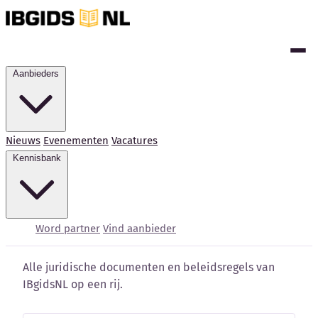
Aanbieders
Nieuws
Evenementen
Vacatures
Kennisbank
Voorwaarden
Word partner
Vind aanbieder
Alle juridische documenten en beleidsregels van
IBgidsNL op een rij.
Kennisbank