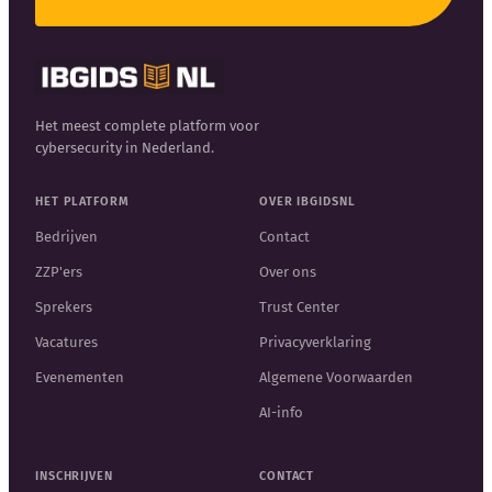
Het meest complete platform voor
cybersecurity in Nederland.
HET PLATFORM
OVER IBGIDSNL
Bedrijven
Contact
ZZP'ers
Over ons
Sprekers
Trust Center
Vacatures
Privacyverklaring
Evenementen
Algemene Voorwaarden
AI-info
INSCHRIJVEN
CONTACT