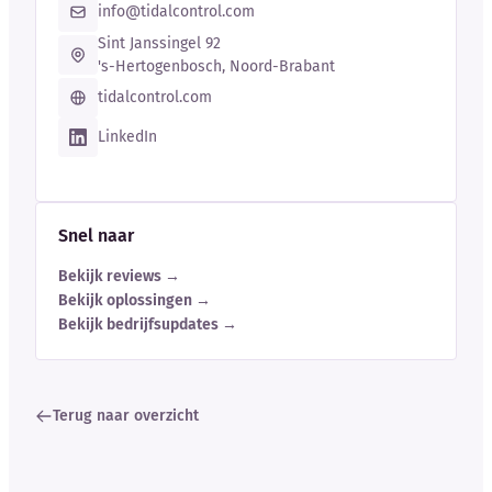
info@tidalcontrol.com
Sint Janssingel 92
's-Hertogenbosch, Noord-Brabant
tidalcontrol.com
LinkedIn
Snel naar
Bekijk reviews →
Bekijk oplossingen →
Bekijk bedrijfsupdates →
Terug naar overzicht