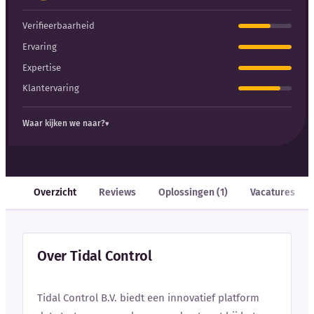
Verifieerbaarheid
Ervaring
Expertise
Klantervaring
Waar kijken we naar?
Overzicht
Reviews
Oplossingen (1)
Vacatures
Over Tidal Control
Tidal Control B.V. biedt een innovatief platform