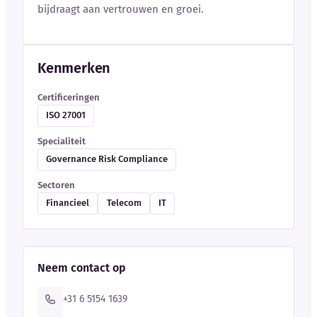
bijdraagt aan vertrouwen en groei.
Kenmerken
Certificeringen
ISO 27001
Specialiteit
Governance Risk Compliance
Sectoren
Financieel
Telecom
IT
Neem contact op
+31 6 5154 1639