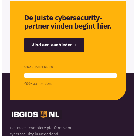
De juiste cybersecurity-
partner vinden begint hier.
Vind een aanbieder
ONZE PARTNERS
600+ aanbieders
Het meest complete platform voor
cybersecurity in Nederland.