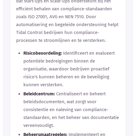
dat start-ups en scale-ups ondersteunt bij het
efficiënt behalen van compliance-standaarden
zoals ISO 27001, AVG en NEN 7510. Door
automatisering en begeleide ondersteuning helpt
Tidal Control bedrijven hun compliance-
processen te stroomlijnen en te versterken.
Risicobeoordeling:
Identificeert en evalueert
potentiële bedreigingen binnen de
organisatie, waardoor bedrijven proactief
risico's kunnen beheren en de beveiliging
kunnen versterken.
Beleidcentrum:
Centraliseert en beheert
beleidsdocumenten, wat zorgt voor
consistentie en naleving van compliance-
standaarden, en het beheer van documentatie
vereenvoudigt.
Beheersmaatregelen:
Implementeert en