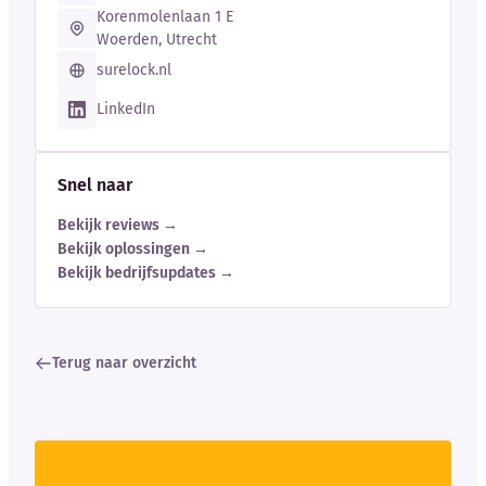
Korenmolenlaan 1 E
Woerden, Utrecht
surelock.nl
LinkedIn
Snel naar
Bekijk reviews →
Bekijk oplossingen →
Bekijk bedrijfsupdates →
Terug naar overzicht