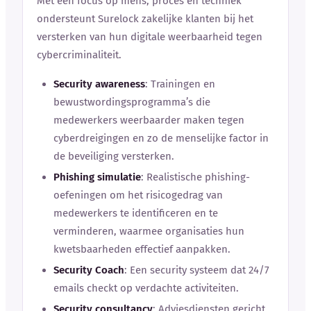
Met een focus op mens, proces en techniek
ondersteunt Surelock zakelijke klanten bij het
versterken van hun digitale weerbaarheid tegen
cybercriminaliteit.
Security awareness
: Trainingen en
bewustwordingsprogramma’s die
medewerkers weerbaarder maken tegen
cyberdreigingen en zo de menselijke factor in
de beveiliging versterken.
Phishing simulatie
: Realistische phishing-
oefeningen om het risicogedrag van
medewerkers te identificeren en te
verminderen, waarmee organisaties hun
kwetsbaarheden effectief aanpakken.
Security Coach
: Een security systeem dat 24/7
emails checkt op verdachte activiteiten.
Security consultancy
: Adviesdiensten gericht