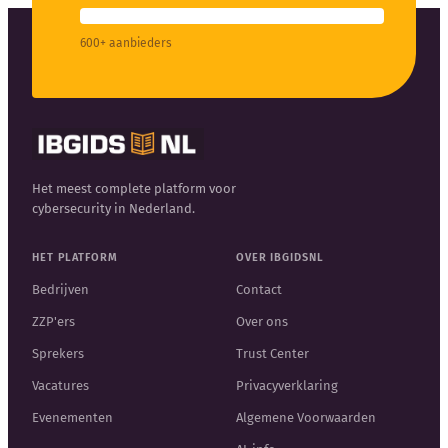
600+ aanbieders
Het meest complete platform voor
cybersecurity in Nederland.
HET PLATFORM
OVER IBGIDSNL
Bedrijven
Contact
ZZP'ers
Over ons
Sprekers
Trust Center
Vacatures
Privacyverklaring
Evenementen
Algemene Voorwaarden