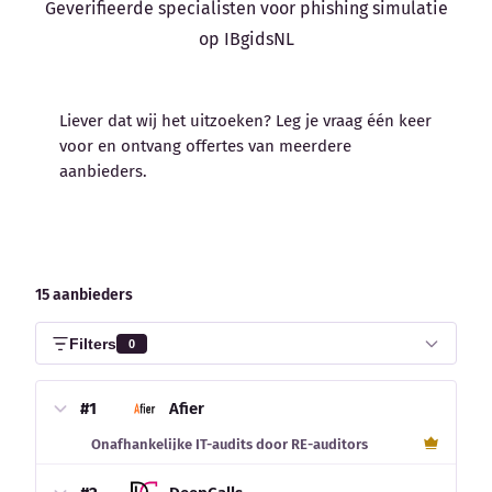
Geverifieerde specialisten voor phishing simulatie
op IBgidsNL
Liever dat wij het uitzoeken? Leg je vraag één keer
voor en ontvang offertes van meerdere
aanbieders.
Offerte aanvragen
15 aanbieders
Filters
0
#1
Afier
Onafhankelijke IT-audits door RE-auditors