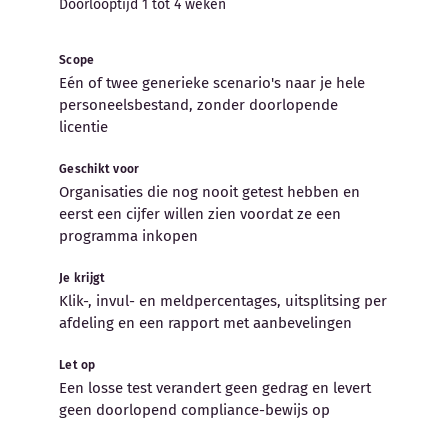
Doorlooptijd 1 tot 4 weken
Scope
Eén of twee generieke scenario's naar je hele
personeelsbestand, zonder doorlopende
licentie
Geschikt voor
Organisaties die nog nooit getest hebben en
eerst een cijfer willen zien voordat ze een
programma inkopen
Je krijgt
Klik-, invul- en meldpercentages, uitsplitsing per
afdeling en een rapport met aanbevelingen
Let op
Een losse test verandert geen gedrag en levert
geen doorlopend compliance-bewijs op