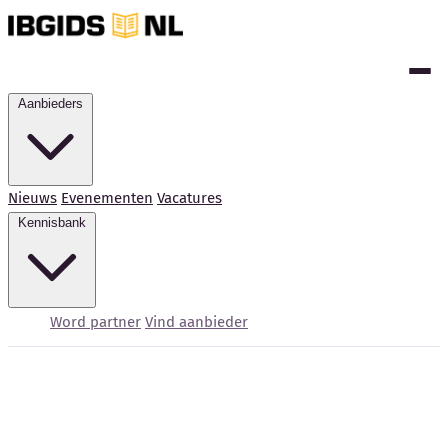
Aanbieders
Nieuws
Evenementen
Vacatures
Kennisbank
Word partner
Vind aanbieder
Home
Oplossingen
Phishing Simulatie & Testen
Kennisbank