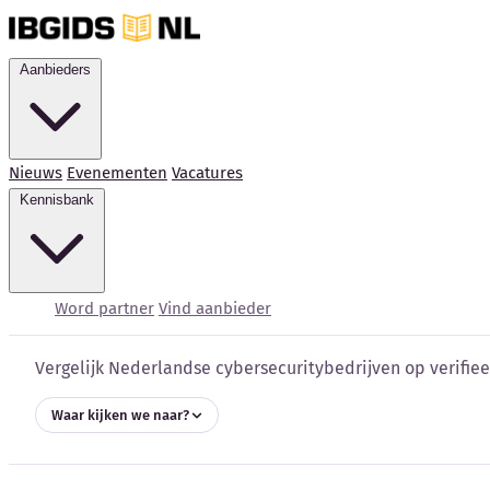
Aanbieders
Nieuws
Evenementen
Vacatures
Kennisbank
Cybersecurity bedrijve
Word partner
Vind aanbieder
Vergelijk Nederlandse cybersecuritybedrijven op verifieer
Waar kijken we naar?