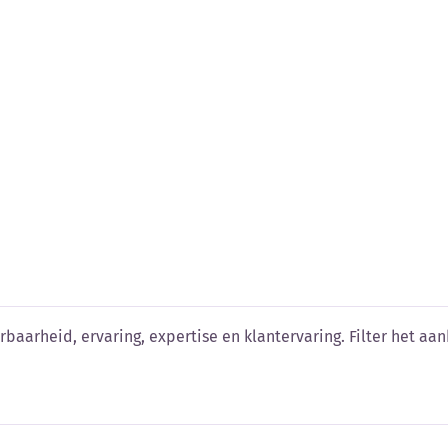
n vergelijken
baarheid, ervaring, expertise en klantervaring. Filter het aanb