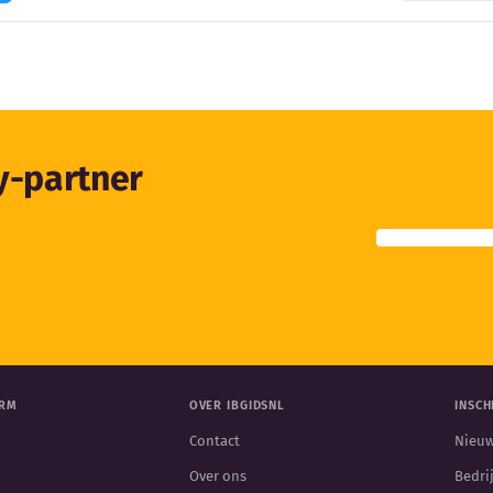
ty-partner
ORM
OVER IBGIDSNL
INSCH
Contact
Nieuw
Over ons
Bedri