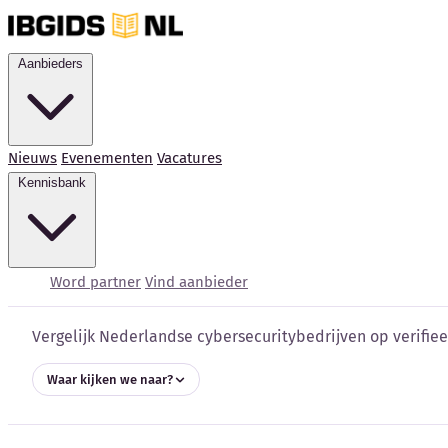
Aanbieders
Nieuws
Evenementen
Vacatures
Kennisbank
Cybersecurity bedrijve
Word partner
Vind aanbieder
Vergelijk Nederlandse cybersecuritybedrijven op verifieer
Waar kijken we naar?