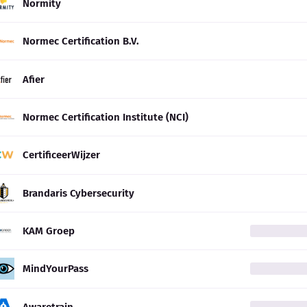
Normity
Normec Certification B.V.
Afier
Normec Certification Institute (NCI)
CertificeerWijzer
Brandaris Cybersecurity
KAM Groep
MindYourPass
Awaretrain