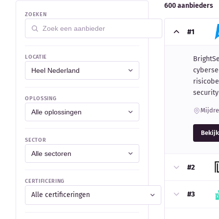
600 aanbieders
ZOEKEN
#1
LOCATIE
BrightSe
cybersec
risicobe
security
OPLOSSING
Mijdre
Bekijk
SECTOR
#2
CERTIFICERING
#3
Alle certificeringen