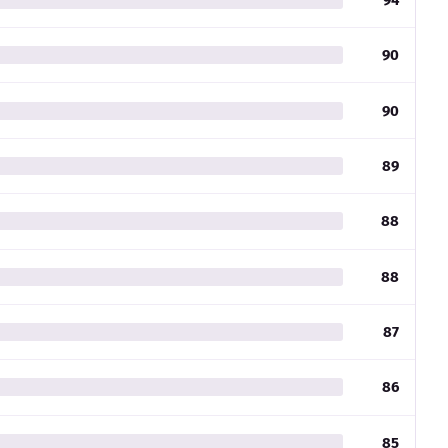
90
90
89
88
88
87
86
85