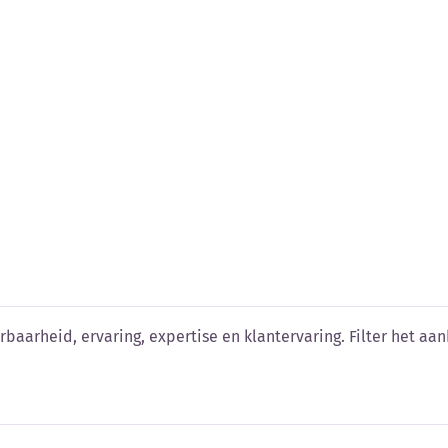
n vergelijken
baarheid, ervaring, expertise en klantervaring. Filter het aanb