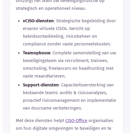
ontzorgt het team uw beveiligingsfunctie op
strategisch en operationeel niveau.
vCISO‑diensten
: Strategische begeleiding door
ervaren virtuele CISOs. Gericht op
beleidsontwikkeling, risicobeheer en
compliance zonder vaste personeelskosten.
Teamopbouw
: Complete samenstelling van uw
beveiligingsteam via recruitment, trainees,
omscholing, freelancers en headhunting met
vaste maandtarieven.
Support‑diensten
: Capaciteitsversterking van
bestaande teams: audits & risicoanalyses,
proactief risicomanagement en implementatie
van duurzame verbeteringen.
Met deze diensten helpt
CISO‑Office
organisaties
om hun digitale omgevingen te beveiligen en te