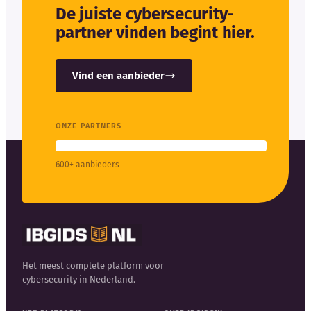
De juiste cybersecurity-
partner vinden begint hier.
Vind een aanbieder
ONZE PARTNERS
600+ aanbieders
Het meest complete platform voor
cybersecurity in Nederland.