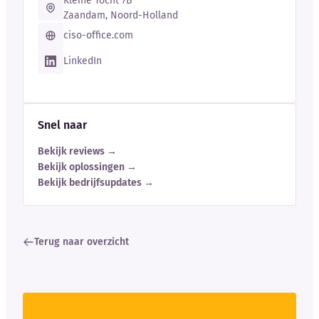
Kleine Tocht 7B
Zaandam, Noord-Holland
ciso-office.com
LinkedIn
Snel naar
Bekijk reviews →
Bekijk oplossingen →
Bekijk bedrijfsupdates →
Terug naar overzicht