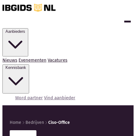
Aanbieders
Nieuws
Evenementen
Vacatures
Kennisbank
Word partner
Vind aanbieder
Home
Bedrijven
Ciso-Office
Kennisbank