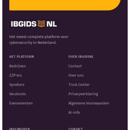
Het meest complete platform voor
cybersecurity in Nederland.
HET PLATFORM
OVER IBGIDSNL
Bedrijven
Contact
ZZP'ers
Over ons
Sprekers
Trust Center
Vacatures
Privacyverklaring
Evenementen
Algemene Voorwaarden
AI-info
INSCHRIJVEN
CONTACT