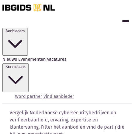
Aanbieders
Nieuws
Evenementen
Vacatures
Kennisbank
Cybersecurity bedrijven
vergelijken
Word partner
Vind aanbieder
Vergelijk Nederlandse cybersecuritybedrijven op
verifieerbaarheid, ervaring, expertise en
klantervaring. Filter het aanbod en vind de partij die
Kennisbank