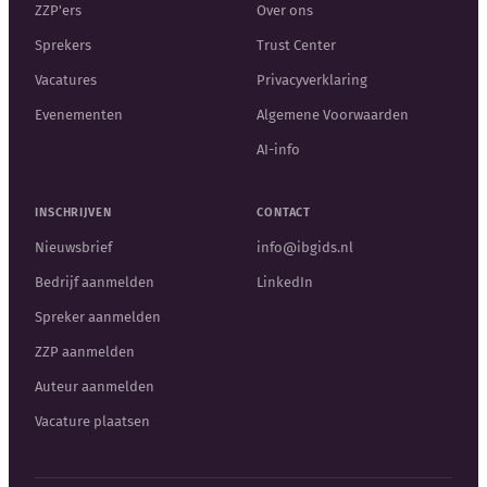
ZZP'ers
Over ons
Sprekers
Trust Center
Vacatures
Privacyverklaring
Evenementen
Algemene Voorwaarden
AI-info
INSCHRIJVEN
CONTACT
Nieuwsbrief
info@ibgids.nl
Bedrijf aanmelden
LinkedIn
Spreker aanmelden
ZZP aanmelden
Auteur aanmelden
Vacature plaatsen