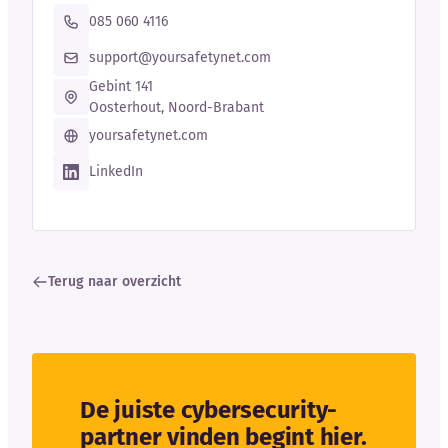
085 060 4116
support@yoursafetynet.com
Gebint 141
Oosterhout, Noord-Brabant
yoursafetynet.com
LinkedIn
Terug naar overzicht
De juiste cybersecurity-
partner vinden begint hier.