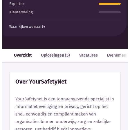
Expertise
Klantervaring
Waar kijken we naar?
Overzicht
Oplossingen (5)
Vacatures
Evenement
Over YourSafetyNet
YourSafetynet is een toonaangevende specialist in
informatiebeveiliging en privacy, gericht op het
snel, eenvoudig en compliant maken van
organisaties binnen onderwijs, zorg en zakelijke
sectoren. Het bedrijf biedt innovatieve