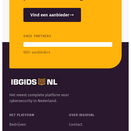
Vind een aanbieder
ONZE PARTNERS
600+ aanbieders
Het meest complete platform voor
cybersecurity in Nederland.
HET PLATFORM
OVER IBGIDSNL
Bedrijven
Contact