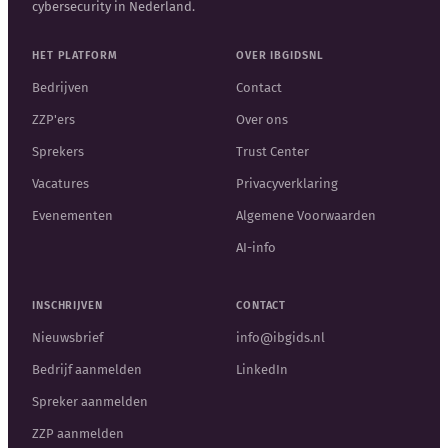
cybersecurity in Nederland.
HET PLATFORM
OVER IBGIDSNL
Bedrijven
Contact
ZZP'ers
Over ons
Sprekers
Trust Center
Vacatures
Privacyverklaring
Evenementen
Algemene Voorwaarden
AI-info
INSCHRIJVEN
CONTACT
Nieuwsbrief
info@ibgids.nl
Bedrijf aanmelden
LinkedIn
Spreker aanmelden
ZZP aanmelden