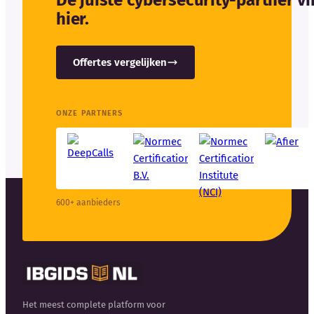
De juiste cybersecurity-partner v
hier.
Offertes vergelijken
ONZE PARTNERS
600+ aanbieders
Het meest complete platform voor