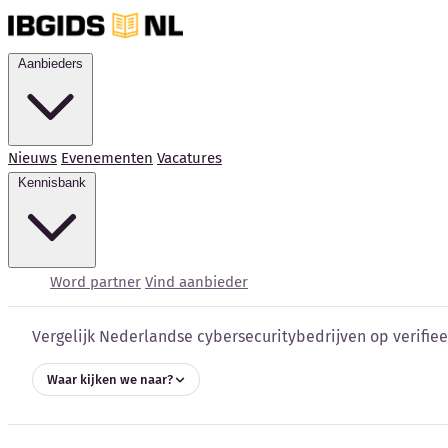
Aanbieders
Nieuws
Evenementen
Vacatures
Kennisbank
Cybersecurity bedrijve
Word partner
Vind aanbieder
Vergelijk Nederlandse cybersecuritybedrijven op verifieer
Waar kijken we naar?