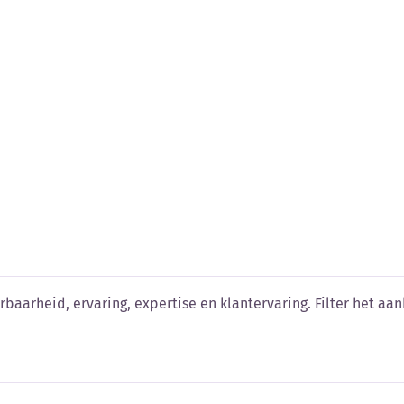
n vergelijken
baarheid, ervaring, expertise en klantervaring. Filter het aanb