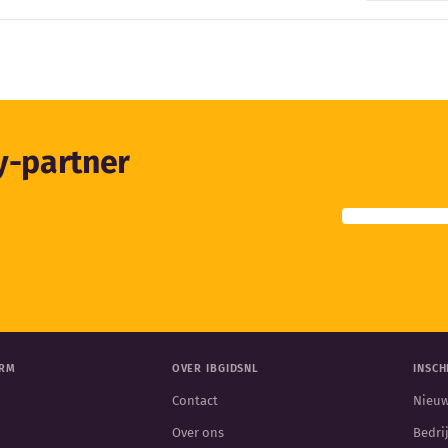
ty-partner
ORM
OVER IBGIDSNL
INSCH
Contact
Nieuw
Over ons
Bedri