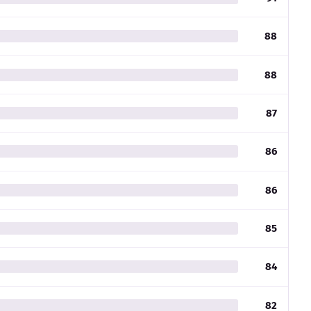
88
88
87
86
86
85
84
82