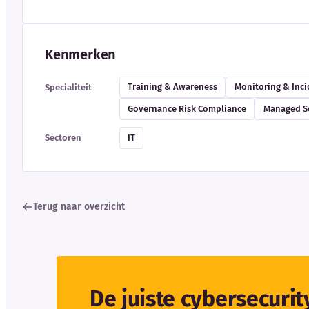
Kenmerken
Training & Awareness
Monitoring & Inc
Specialiteit
Governance Risk Compliance
Managed Se
IT
Sectoren
Terug naar overzicht
De juiste cybersecuri