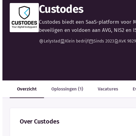
Custodes
Custodes biedt een SaaS-platform voor MS
beveiligen en voldoen aan AVG, NIS2 en 
Lelystad
Klein bedrijf
Sinds 2023
KvK 982
Overzicht
Oplossingen (1)
Vacatures
E
Over Custodes