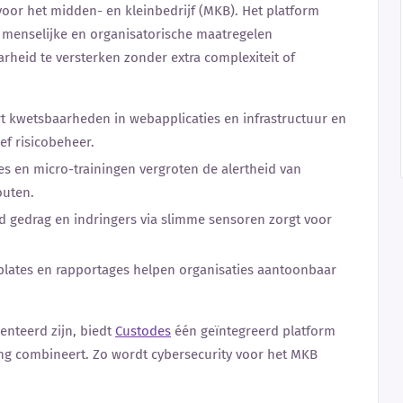
oor het midden- en kleinbedrijf (MKB). Het platform
, menselijke en organisatorische maatregelen
rheid te versterken zonder extra complexiteit of
ert kwetsbaarheden in webapplicaties en infrastructuur en
ef risicobeheer.
ies en micro-trainingen vergroten de alertheid van
outen.
d gedrag en indringers via slimme sensoren zorgt voor
plates en rapportages helpen organisaties aantoonbaar
enteerd zijn, biedt
Custodes
één geïntegreerd platform
ing combineert. Zo wordt cybersecurity voor het MKB