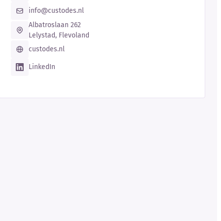
info@custodes.nl
Albatroslaan 262
Lelystad, Flevoland
custodes.nl
LinkedIn