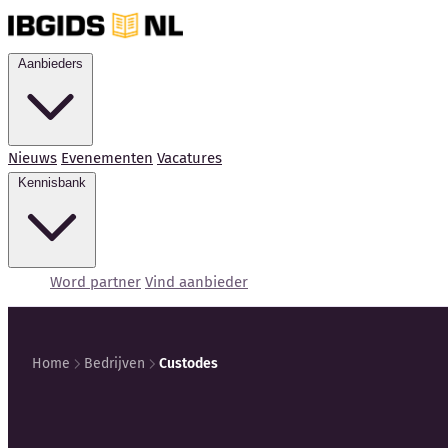
Aanbieders
Nieuws
Evenementen
Vacatures
Kennisbank
Word partner
Vind aanbieder
Home
Bedrijven
Custodes