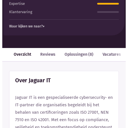
Expertise
Klantervaring
Waar kijken we naar?
Overzicht
Reviews
Oplossingen (8)
Vacatures
Over Jaguar IT
Jaguar IT is een gespecialiseerde cybersecurity- en
IT-partner die organisaties begeleidt bij het
behalen van certificeringen zoals ISO 27001, NEN
7510 en ISO 42001. Met een focus op compliance,
veiligheid en toekomstbestendigheid ondersteunt