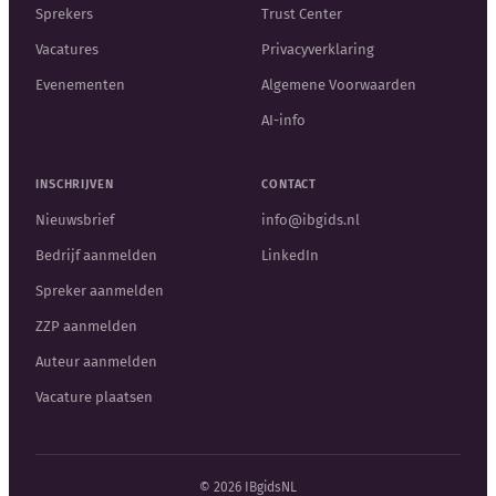
Sprekers
Trust Center
Vacatures
Privacyverklaring
Evenementen
Algemene Voorwaarden
AI-info
INSCHRIJVEN
CONTACT
Nieuwsbrief
info@ibgids.nl
Bedrijf aanmelden
LinkedIn
Spreker aanmelden
ZZP aanmelden
Auteur aanmelden
Vacature plaatsen
© 2026 IBgidsNL