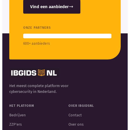
Vind een aanbieder
ONZE PARTNERS
600+ aanbieders
Het meest complete platform voor
cybersecurity in Nederland.
HET PLATFORM
OVER IBGIDSNL
Bedrijven
Contact
ZZP'ers
Over ons