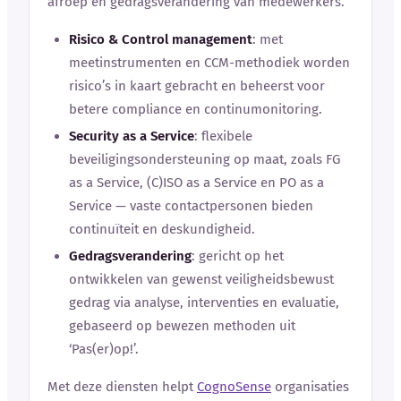
afroep en gedragsverandering van medewerkers.
Risico & Control management
: met
meetinstrumenten en CCM-methodiek worden
risico’s in kaart gebracht en beheerst voor
betere compliance en continu­monitoring.
Security as a Service
: flexibele
beveiligingsondersteuning op maat, zoals FG
as a Service, (C)ISO as a Service en PO as a
Service — vaste contactpersonen bieden
continuïteit en deskundigheid.
Gedragsverandering
: gericht op het
ontwikkelen van gewenst veiligheidsbewust
gedrag via analyse, interventies en evaluatie,
gebaseerd op bewezen methoden uit
‘Pas(er)op!’.
Met deze diensten helpt
CognoSense
organisaties