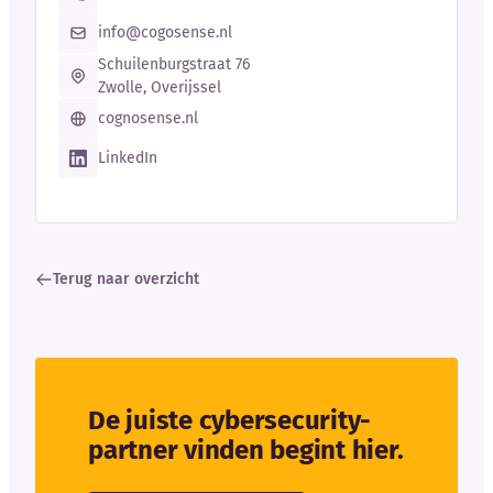
info@cogosense.nl
Schuilenburgstraat 76
Zwolle, Overijssel
cognosense.nl
LinkedIn
Terug naar overzicht
De juiste cybersecurity-
partner vinden begint hier.