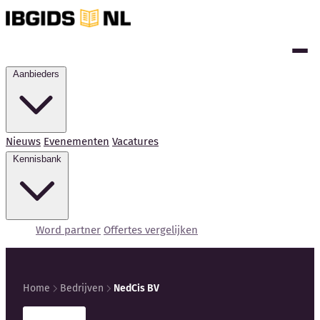
Aanbieders
Nieuws
Evenementen
Vacatures
Kennisbank
Word partner
Offertes vergelijken
Home
Bedrijven
NedCis BV