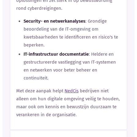
oplossingen en zet sterk in op bewustwording
rond cyberdreigingen.
Security- en netwerkanalyses
: Grondige
beoordeling van de IT-omgeving om
kwetsbaarheden te identificeren en risico's te
beperken.
IT-infrastructuur documentatie
: Heldere en
gestructureerde vastlegging van IT-systemen
en netwerken voor beter beheer en
continuïteit.
Met deze aanpak helpt
NedCis
bedrijven niet
alleen om hun digitale omgeving veilig te houden,
maar ook om kennis en bewustzijn duurzaam te
verankeren in de organisatie.