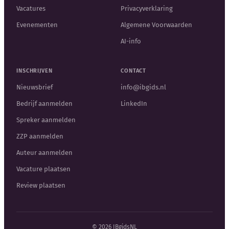
Vacatures
Privacyverklaring
Evenementen
Algemene Voorwaarden
AI-info
INSCHRIJVEN
CONTACT
Nieuwsbrief
info@ibgids.nl
Bedrijf aanmelden
LinkedIn
Spreker aanmelden
ZZP aanmelden
Auteur aanmelden
Vacature plaatsen
Review plaatsen
© 2026 IBgidsNL