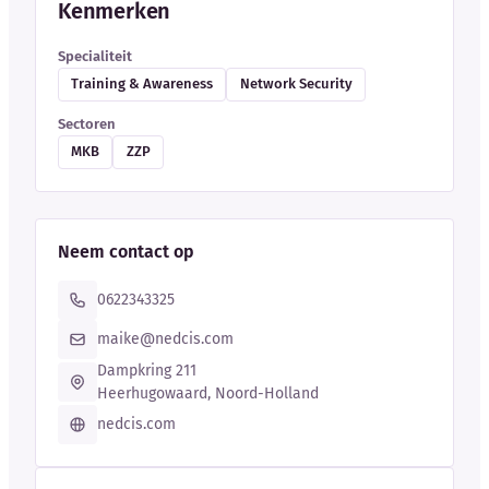
Kenmerken
Specialiteit
Training & Awareness
Network Security
Sectoren
MKB
ZZP
Neem contact op
0622343325
maike@nedcis.com
Dampkring 211
Heerhugowaard, Noord-Holland
nedcis.com