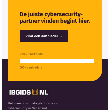
De juiste cybersecurity-
partner vinden begint hier.
Vind een aanbieder
ONZE PARTNERS
600+ aanbieders
Het meest complete platform voor
cybersecurity in Nederland.