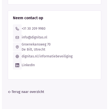
Neem contact op
+31 30 209 9980
info@dignitas.nl
Groenekansweg 70
De Bilt, Utrecht
dignitas.nl/informatiebeveiliging
LinkedIn
Terug naar overzicht