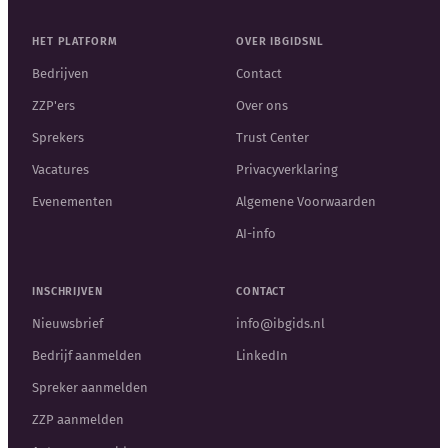
HET PLATFORM
OVER IBGIDSNL
Bedrijven
Contact
ZZP'ers
Over ons
Sprekers
Trust Center
Vacatures
Privacyverklaring
Evenementen
Algemene Voorwaarden
AI-info
INSCHRIJVEN
CONTACT
Nieuwsbrief
info@ibgids.nl
Bedrijf aanmelden
LinkedIn
Spreker aanmelden
ZZP aanmelden