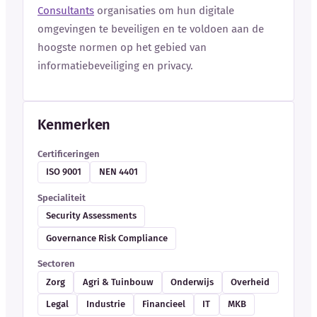
Consultants
organisaties om hun digitale
omgevingen te beveiligen en te voldoen aan de
hoogste normen op het gebied van
informatiebeveiliging en privacy.
Kenmerken
Certificeringen
ISO 9001
NEN 4401
Specialiteit
Security Assessments
Governance Risk Compliance
Sectoren
Zorg
Agri & Tuinbouw
Onderwijs
Overheid
Legal
Industrie
Financieel
IT
MKB