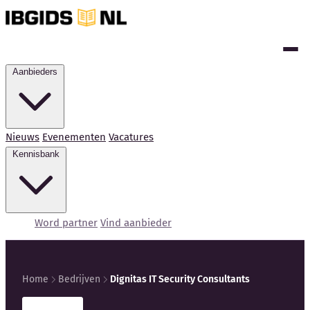
Aanbieders
Nieuws
Evenementen
Vacatures
Kennisbank
Word partner
Vind aanbieder
Home
Bedrijven
Dignitas IT Security Consultants
Kennisbank