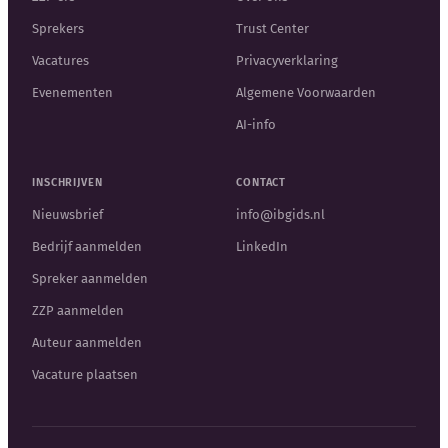
Sprekers
Trust Center
Vacatures
Privacyverklaring
Evenementen
Algemene Voorwaarden
AI-info
INSCHRIJVEN
CONTACT
Nieuwsbrief
info@ibgids.nl
Bedrijf aanmelden
LinkedIn
Spreker aanmelden
ZZP aanmelden
Auteur aanmelden
Vacature plaatsen