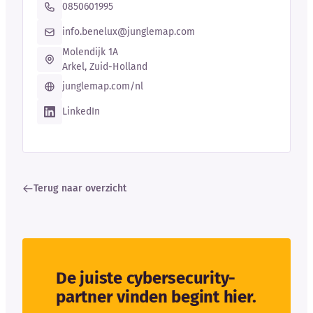
0850601995
info.benelux@junglemap.com
Molendijk 1A
Arkel, Zuid-Holland
junglemap.com/nl
LinkedIn
Terug naar overzicht
De juiste cybersecurity-
partner vinden begint hier.