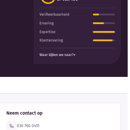
Verifieerbaarheid
Ervaring
Expertise
Klantervaring
Waar kijken we naar?
Neem contact op
036 760 0451