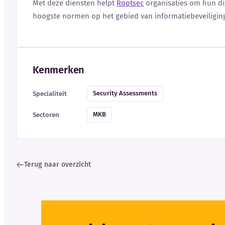
Met deze diensten helpt
Rootsec
organisaties om hun di
hoogste normen op het gebied van informatiebeveiliging
Kenmerken
Security Assessments
Specialiteit
MKB
Sectoren
Terug naar overzicht