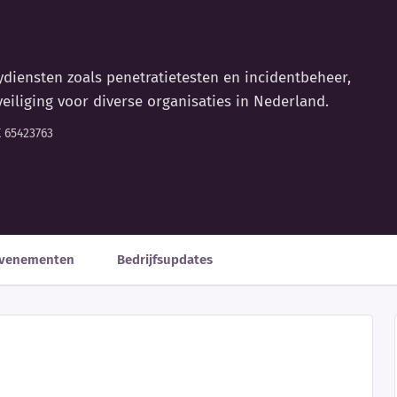
diensten zoals penetratietesten en incidentbeheer,
veiliging voor diverse organisaties in Nederland.
 65423763
venementen
Bedrijfsupdates