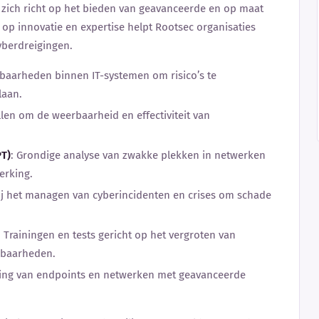
e zich richt op het bieden van geavanceerde en op maat
op innovatie en expertise helpt Rootsec organisaties
yberdreigingen.
tsbaarheden binnen IT-systemen om risico’s te
laan.
llen om de weerbaarheid en effectiviteit van
PT)
: Grondige analyse van zwakke plekken in netwerken
erking.
ij het managen van cyberincidenten en crises om schade
: Trainingen en tests gericht op het vergroten van
sbaarheden.
rming van endpoints en netwerken met geavanceerde