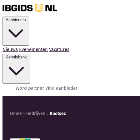
Aanbieders
Nieuws
Evenementen
Vacatures
Kennisbank
Word partner
Vind aanbieder
Home
Bedrijven
Rootsec