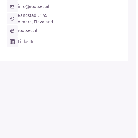
info@rootsec.nl
Randstad 21 45
Almere, Flevoland
rootsec.nl
LinkedIn