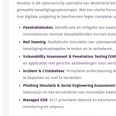
Rootsec is dé cybersecurity-specialist van Nederland di
gemaakte beveiligingsoplossingen. Met een sterke focus 
hun digitale omgeving te beschermen tegen complexe c
Penetratietesten
: Identificatie en mitigatie van kwe
minimaliseren voordat kwaadwillenden kunnen toes
Red Teaming
: Realistische simulaties van cyberaanva
beveiligingsmaatregelen te testen en te verbeteren.
Vulnerability Assessment & Penetration Testing (VA
en applicaties met gerichte aanbevelingen voor verst
Incident & Crisisbeheer
: Proactieve ondersteuning b
te beperken en snel te herstellen.
Phishing Simulatie & Social Engineering Assessment
bewustzijn en het verminderen van menselijke kwet
Managed XDR
: 24/7 proactieve detectie en besche
monitoring en respons.