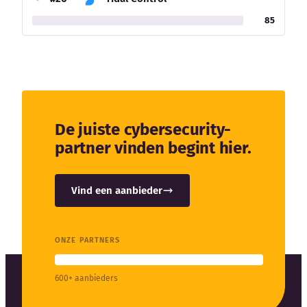
85
De juiste cybersecurity-
partner vinden begint hier.
Vind een aanbieder
ONZE PARTNERS
600+ aanbieders