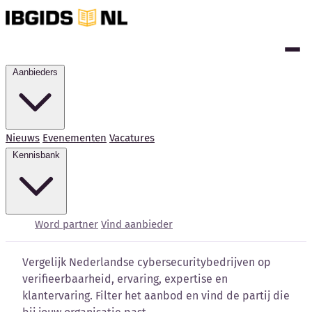
Aanbieders
Nieuws
Evenementen
Vacatures
Kennisbank
Cybersecurity bedrijven
vergelijken
Word partner
Vind aanbieder
Vergelijk Nederlandse cybersecuritybedrijven op
verifieerbaarheid, ervaring, expertise en
klantervaring. Filter het aanbod en vind de partij die
Kennisbank