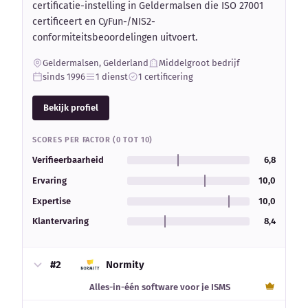
certificatie-instelling in Geldermalsen die ISO 27001
certificeert en CyFun-/NIS2-
conformiteitsbeoordelingen uitvoert.
Geldermalsen, Gelderland
Middelgroot bedrijf
sinds 1996
1 dienst
1 certificering
Bekijk profiel
SCORES PER FACTOR (0 TOT 10)
Verifieerbaarheid
6,8
Ervaring
10,0
Expertise
10,0
Klantervaring
8,4
#2
Normity
Alles-in-één software voor je ISMS