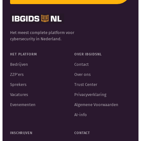
Het meest complete platform voor
cybersecurity in Nederland.
HET PLATFORM
OVER IBGIDSNL
Bedrijven
Contact
ZZP'ers
Over ons
Sprekers
Trust Center
Vacatures
Privacyverklaring
Evenementen
Algemene Voorwaarden
AI-info
INSCHRIJVEN
CONTACT