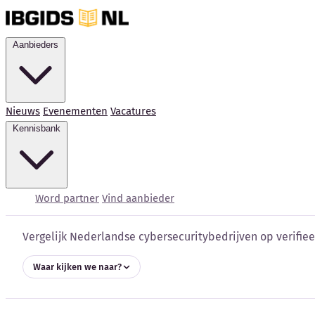
Aanbieders
Nieuws
Evenementen
Vacatures
Kennisbank
Cybersecurity bedrijve
Word partner
Vind aanbieder
Vergelijk Nederlandse cybersecuritybedrijven op verifieer
Waar kijken we naar?