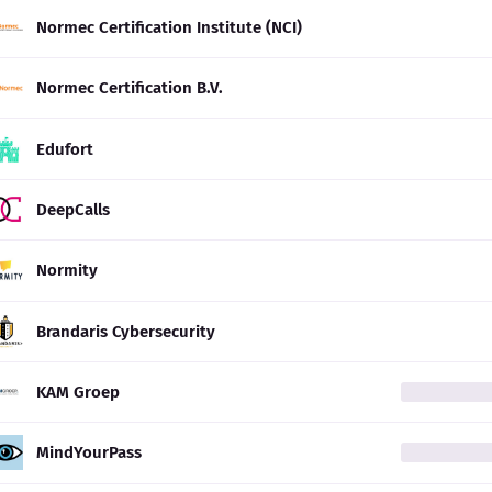
Normec Certification Institute (NCI)
Normec Certification B.V.
Edufort
DeepCalls
Normity
Brandaris Cybersecurity
KAM Groep
MindYourPass