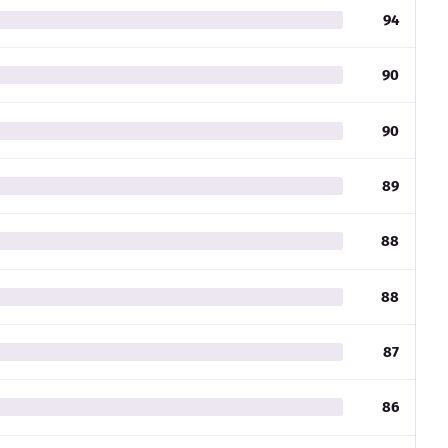
94
90
90
89
88
88
87
86