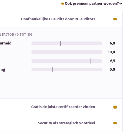
Ook premium partner worden?
Onafhankelijke IT-audits door RE-auditors
 FACTOR (0 TOT 10)
aarheid
6,0
10,0
6,5
ing
0,0
Gratis de juiste certificeerder vinden
Security als strategisch voordeel