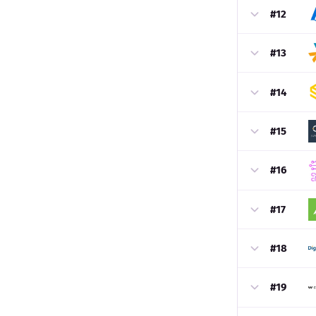
#12
#13
#14
#15
#16
#17
#18
#19