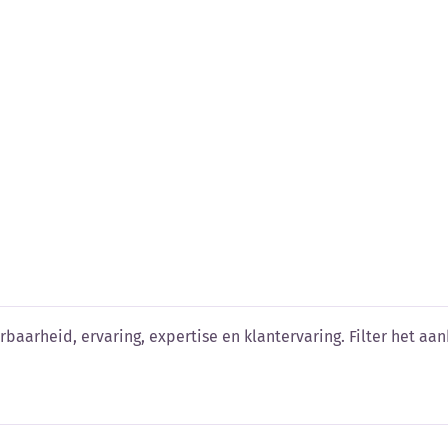
n vergelijken
baarheid, ervaring, expertise en klantervaring. Filter het aanb