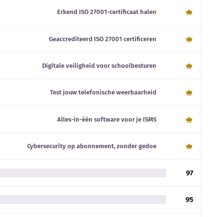
Erkend ISO 27001-certificaat halen
Geaccrediteerd ISO 27001 certificeren
Digitale veiligheid voor schoolbesturen
Test jouw telefonische weerbaarheid
Alles-in-één software voor je ISMS
Cybersecurity op abonnement, zonder gedoe
97
95