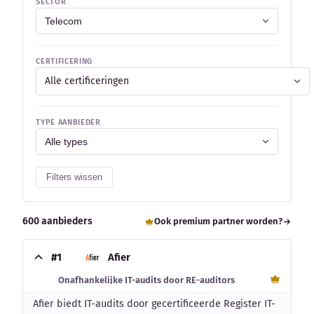
SECTOR
CERTIFICERING
Alle certificeringen
TYPE AANBIEDER
Filters wissen
600 aanbieders
Ook premium partner worden?
#1
Afier
Onafhankelijke IT-audits door RE-auditors
Afier biedt IT-audits door gecertificeerde Register IT-