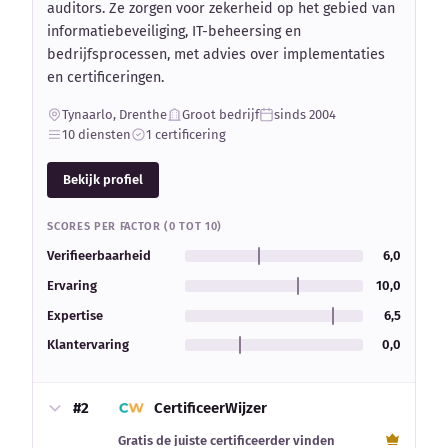
auditors. Ze zorgen voor zekerheid op het gebied van
informatiebeveiliging, IT-beheersing en
bedrijfsprocessen, met advies over implementaties
en certificeringen.
Tynaarlo, Drenthe
Groot bedrijf
sinds 2004
10 diensten
1 certificering
Bekijk profiel
SCORES PER FACTOR (0 TOT 10)
Verifieerbaarheid
6,0
Ervaring
10,0
Expertise
6,5
Klantervaring
0,0
#2
CertificeerWijzer
Gratis de juiste certificeerder vinden