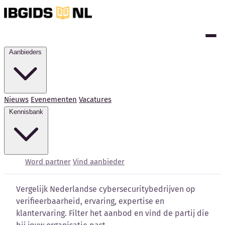
Aanbieders
Nieuws
Evenementen
Vacatures
Kennisbank
Cybersecurity bedrijven
vergelijken
Word partner
Vind aanbieder
Vergelijk Nederlandse cybersecuritybedrijven op
verifieerbaarheid, ervaring, expertise en
klantervaring. Filter het aanbod en vind de partij die
Kennisbank