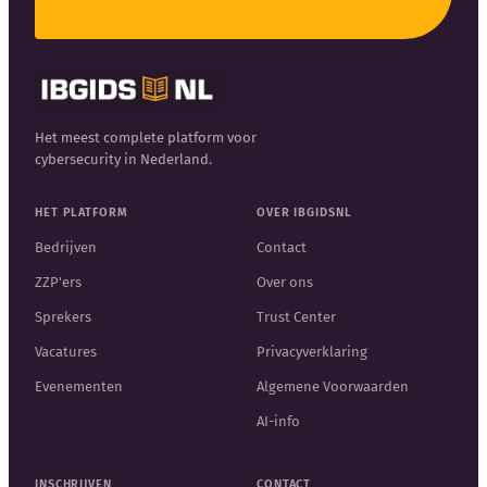
Het meest complete platform voor
cybersecurity in Nederland.
HET PLATFORM
OVER IBGIDSNL
Bedrijven
Contact
ZZP'ers
Over ons
Sprekers
Trust Center
Vacatures
Privacyverklaring
Evenementen
Algemene Voorwaarden
AI-info
INSCHRIJVEN
CONTACT