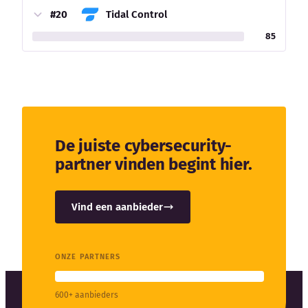
#20
Tidal Control
85
De juiste cybersecurity-
partner vinden begint hier.
Vind een aanbieder
ONZE PARTNERS
600+ aanbieders