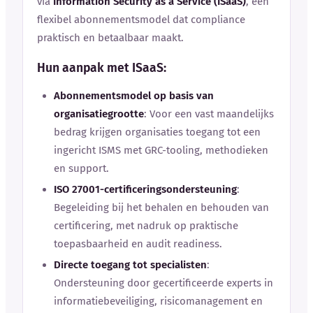
via
Information Security as a Service (ISaaS)
, een
flexibel abonnementsmodel dat compliance
praktisch en betaalbaar maakt.
Hun aanpak met ISaaS:
Abonnementsmodel op basis van
organisatiegrootte
: Voor een vast maandelijks
bedrag krijgen organisaties toegang tot een
ingericht ISMS met GRC-tooling, methodieken
en support.
ISO 27001-certificeringsondersteuning
:
Begeleiding bij het behalen en behouden van
certificering, met nadruk op praktische
toepasbaarheid en audit readiness.
Directe toegang tot specialisten
:
Ondersteuning door gecertificeerde experts in
informatiebeveiliging, risicomanagement en