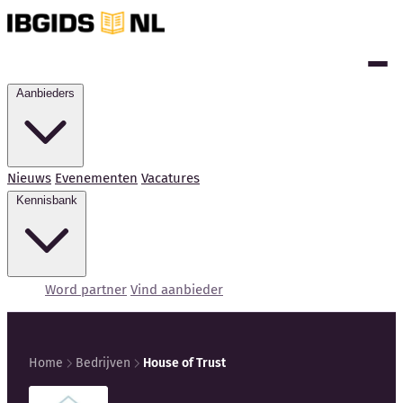
Aanbieders
Nieuws
Evenementen
Vacatures
Kennisbank
Word partner
Vind aanbieder
Home
Bedrijven
House of Trust