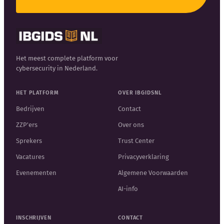
Het meest complete platform voor
cybersecurity in Nederland.
HET PLATFORM
OVER IBGIDSNL
Bedrijven
Contact
ZZP'ers
Over ons
Sprekers
Trust Center
Vacatures
Privacyverklaring
Evenementen
Algemene Voorwaarden
AI-info
INSCHRIJVEN
CONTACT