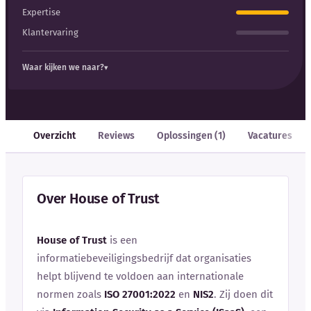
Expertise
Klantervaring
Waar kijken we naar?
Overzicht
Reviews
Oplossingen (1)
Vacatures
Over House of Trust
House of Trust
is een
informatiebeveiligingsbedrijf dat organisaties
helpt blijvend te voldoen aan internationale
normen zoals
ISO 27001:2022
en
NIS2
. Zij doen dit