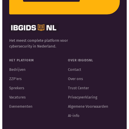
Het meest complete platform voor
cybersecurity in Nederland.
HET PLATFORM
OVER IBGIDSNL
Bedrijven
Contact
ZZP'ers
Over ons
Sprekers
Trust Center
Vacatures
Privacyverklaring
Evenementen
Algemene Voorwaarden
AI-info