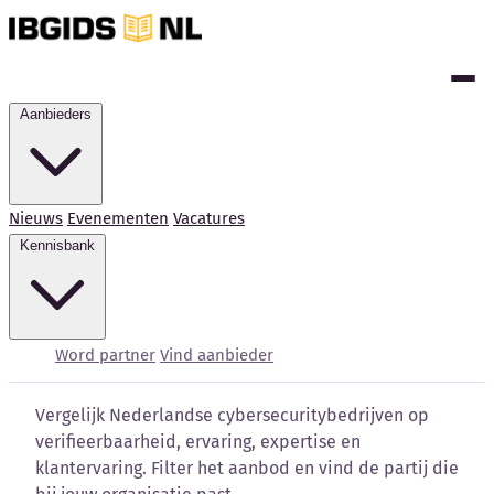
Aanbieders
Nieuws
Evenementen
Vacatures
Kennisbank
Cybersecurity bedrijven
vergelijken
Word partner
Vind aanbieder
Vergelijk Nederlandse cybersecuritybedrijven op
verifieerbaarheid, ervaring, expertise en
klantervaring. Filter het aanbod en vind de partij die
Kennisbank