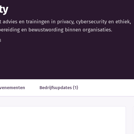
ty
 advies en trainingen in privacy, cybersecurity en ethiek,
bereiding en bewustwording binnen organisaties.
8
venementen
Bedrijfsupdates (1)