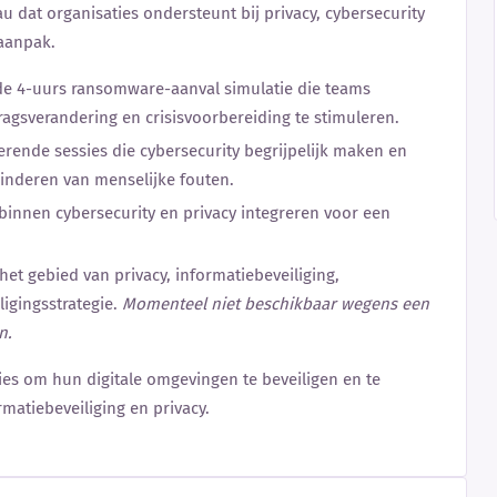
u dat organisaties ondersteunt bij privacy, cybersecurity
 aanpak.
de 4-uurs ransomware-aanval simulatie die teams
ragsverandering en crisisvoorbereiding te stimuleren.
irerende sessies die cybersecurity begrijpelijk maken en
minderen van menselijke fouten.
 binnen cybersecurity en privacy integreren voor een
 het gebied van privacy, informatiebeveiliging,
igingsstrategie.
Momenteel niet beschikbaar wegens een
n.
es om hun digitale omgevingen te beveiligen en te
atiebeveiliging en privacy.