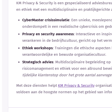
KM Privacy & Security is een gespecialiseerd adviesburea
en ethiek met een multidisciplinaire en praktijkgerichte
CyberMaster crisissimulatie
: Een unieke, meeslepen
onderdompelt in een realistische cybercrisis om ged
Privacy en security awareness
: Interactieve en insp
verankeren in de bedrijfscultuur, gericht op het ver
Ethiek workshops
: Trainingen die ethische aspecten
verantwoordelijke en bewuste organisatiecultuur.
Strategisch advies
: Multidisciplinaire begeleiding op
risicomanagement en ethiek voor een allround beveil
tijdelijke klantenstop door het grote aantal aanvrage
Met deze diensten helpt
KM Privacy & Security
organisati
voldoen aan de hoogste normen op het gebied van inform