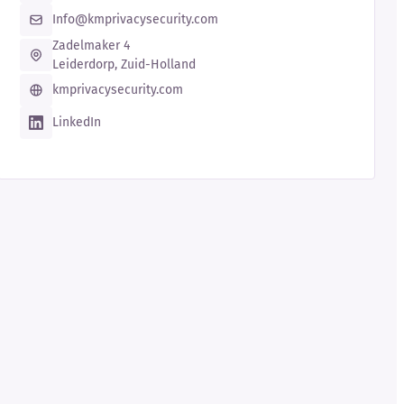
Info@kmprivacysecurity.com
Zadelmaker 4
Leiderdorp, Zuid-Holland
kmprivacysecurity.com
LinkedIn