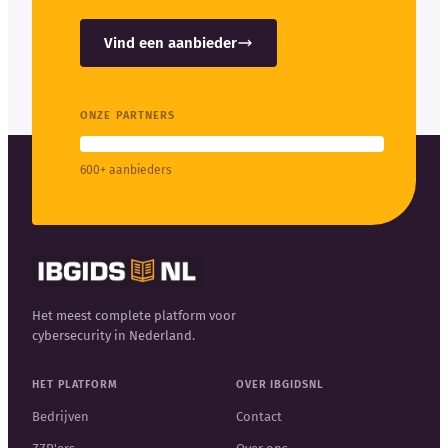
Vind een aanbieder
ONZE PARTNERS
600+ aanbieders
Het meest complete platform voor
cybersecurity in Nederland.
HET PLATFORM
OVER IBGIDSNL
Bedrijven
Contact