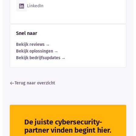
LinkedIn
Snel naar
Bekijk reviews →
Bekijk oplossingen →
Bekijk bedrijfsupdates →
Terug naar overzicht
De juiste cybersecurity-
partner vinden begint hier.