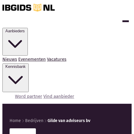
Aanbieders
Nieuws
Evenementen
Vacatures
Kennisbank
Word partner
Vind aanbieder
Home
Bedrijven
Gilde van adviseurs bv