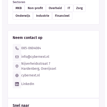
Sectoren
MKB
Non-profit
Overheid
IT
Zorg
Onderwijs
Industrie
Financieel
Neem contact op
085-0604084
info@cybernext.nl
Nijverheidsstraat 7
Hardenberg, Overijssel
cybernext.nl
LinkedIn
Snel naar