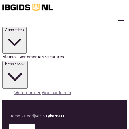
Aanbieders
Nieuws
Evenementen
Vacatures
Kennisbank
Word partner
Vind aanbieder
Home
Bedrijven
Cybernext