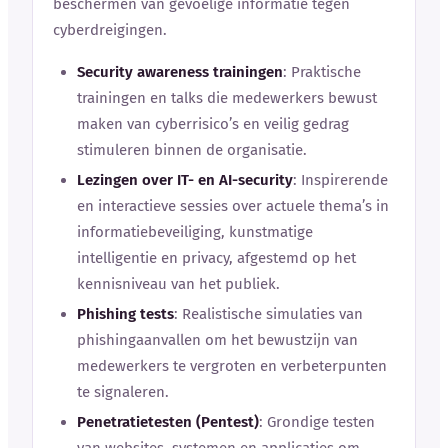
beschermen van gevoelige informatie tegen
cyberdreigingen.
Security awareness trainingen
: Praktische
trainingen en talks die medewerkers bewust
maken van cyberrisico’s en veilig gedrag
stimuleren binnen de organisatie.
Lezingen over IT- en AI-security
: Inspirerende
en interactieve sessies over actuele thema’s in
informatiebeveiliging, kunstmatige
intelligentie en privacy, afgestemd op het
kennisniveau van het publiek.
Phishing tests
: Realistische simulaties van
phishingaanvallen om het bewustzijn van
medewerkers te vergroten en verbeterpunten
te signaleren.
Penetratietesten (Pentest)
: Grondige testen
van websites, systemen en applicaties om