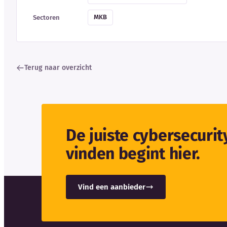
MKB
Sectoren
Terug naar overzicht
De juiste cybersecuri
vinden begint hier.
Vind een aanbieder