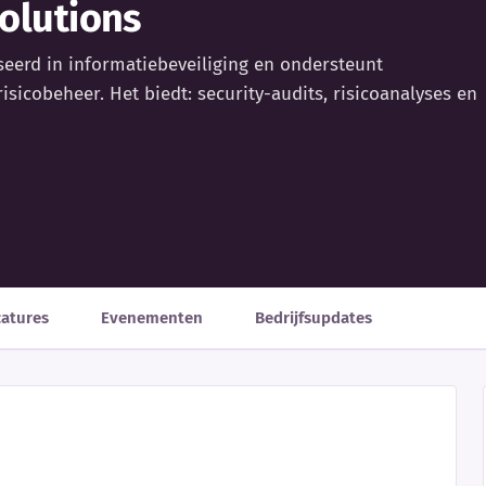
olutions
seerd in informatiebeveiliging en ondersteunt
isicobeheer. Het biedt: security-audits, risicoanalyses en
catures
Evenementen
Bedrijfsupdates