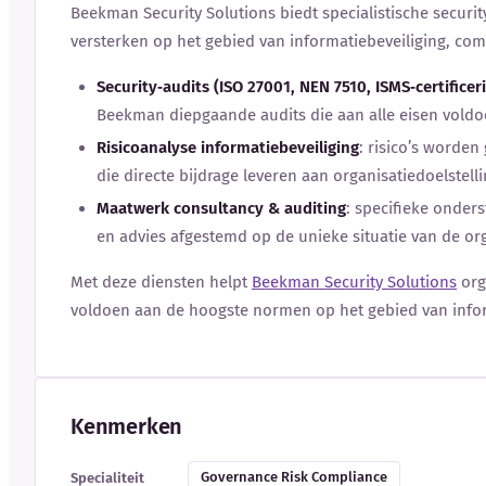
Beekman Security Solutions biedt specialistische securit
versterken op het gebied van informatiebeveiliging, com
Security‑audits (ISO 27001, NEN 7510, ISMS‑certificer
Beekman diepgaande audits die aan alle eisen voldo
Risicoanalyse informatiebeveiliging
: risico’s worde
die directe bijdrage leveren aan organisatiedoelstell
Maatwerk consultancy & auditing
: specifieke onder
en advies afgestemd op de unieke situatie van de org
Met deze diensten helpt
Beekman Security Solutions
org
voldoen aan de hoogste normen op het gebied van inform
Kenmerken
Governance Risk Compliance
Specialiteit