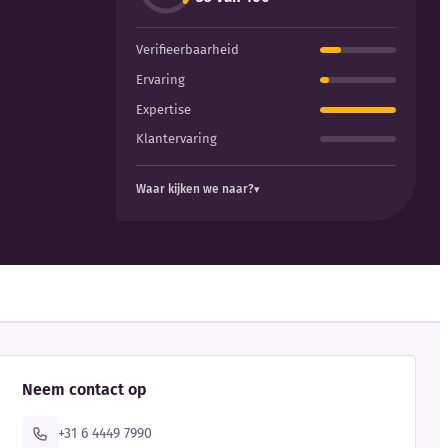
Verifieerbaarheid
Ervaring
Expertise
Klantervaring
Waar kijken we naar?
Neem contact op
+31 6 4449 7990