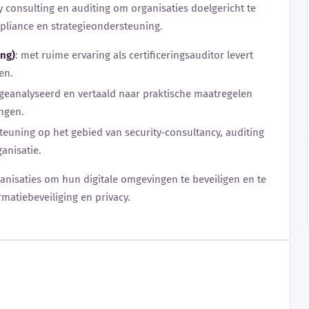
y consulting en auditing om organisaties doelgericht te
pliance en strategieondersteuning.
ing)
: met ruime ervaring als certificeringsauditor levert
en.
n geanalyseerd en vertaald naar praktische maatregelen
ingen.
steuning op het gebied van security‑consultancy, auditing
anisatie.
anisaties om hun digitale omgevingen te beveiligen en te
atiebeveiliging en privacy.