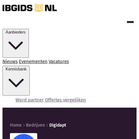
Aanbieders
Nieuws
Evenementen
Vacatures
Kennisbank
Word partner
Offertes vergelijken
Home
Bedrijven
Digidapt