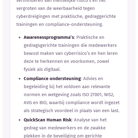
verminderen van menselijke risico’s en het
vergroten van de weerbaarheid tegen
cyberdreigingen met praktische, gedraggerichte
trainingen en compliance-ondersteuning.
Awarenessprogramma’s
: Praktische en
gedragsgerichte trainingen die medewerkers
bewust maken van cyberrisico’s en hen leren
deze te herkennen en voorkomen, zowel
fysiek als digitaal.
Compliance ondersteuning
: Advies en
begeleiding bij het voldoen aan relevante
normen en wetgeving zoals ISO 27001, NIS2,
AVG en BIO, waarbij compliance wordt ingezet
als strategisch voordeel in plaats van een last.
QuickScan Human Risk
: Analyse van het
gedrag van medewerkers en de zwakke
plekken in de beveiliging om gerichte