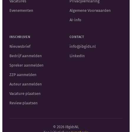
Vacatures
Privacyverklaring
Evenementen
Algemene Voorwaarden
AI-info
INSCHRIJVEN
CONTACT
Nieuwsbrief
info@ibgids.nl
Bedrijf aanmelden
LinkedIn
Spreker aanmelden
ZZP aanmelden
Auteur aanmelden
Vacature plaatsen
Review plaatsen
© 2026 IBgidsNL