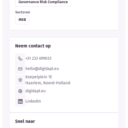
Governance Risk Compliance
Sectoren
MKB
Neem contact op
+31 233 699033
hello@digidapt.eu
Koepelplein 1E
Haarlem, Noord-Holland
digidapt.eu
LinkedIn
Snel naar