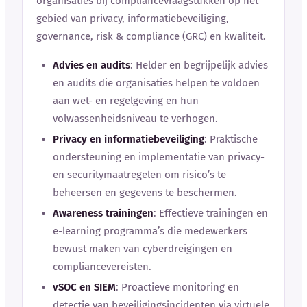
organisaties bij compliancevraagstukken op het
gebied van privacy, informatiebeveiliging,
governance, risk & compliance (GRC) en kwaliteit.
Advies en audits
: Helder en begrijpelijk advies
en audits die organisaties helpen te voldoen
aan wet- en regelgeving en hun
volwassenheidsniveau te verhogen.
Privacy en informatiebeveiliging
: Praktische
ondersteuning en implementatie van privacy-
en securitymaatregelen om risico’s te
beheersen en gegevens te beschermen.
Awareness trainingen
: Effectieve trainingen en
e-learning programma’s die medewerkers
bewust maken van cyberdreigingen en
compliancevereisten.
vSOC en SIEM
: Proactieve monitoring en
detectie van beveiligingsincidenten via virtuele