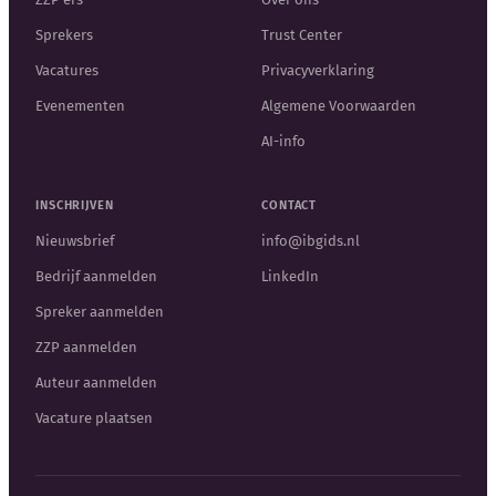
Sprekers
Trust Center
Vacatures
Privacyverklaring
Evenementen
Algemene Voorwaarden
AI-info
INSCHRIJVEN
CONTACT
Nieuwsbrief
info@ibgids.nl
Bedrijf aanmelden
LinkedIn
Spreker aanmelden
ZZP aanmelden
Auteur aanmelden
Vacature plaatsen