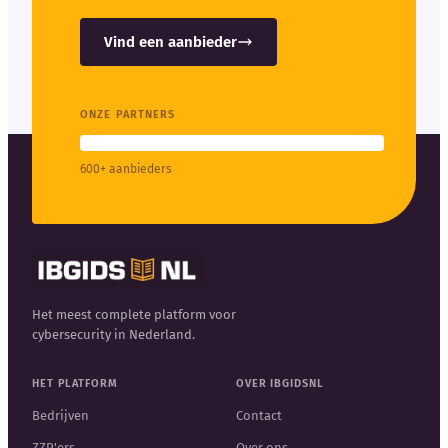
Vind een aanbieder
ONZE PARTNERS
600+ aanbieders
Het meest complete platform voor
cybersecurity in Nederland.
HET PLATFORM
OVER IBGIDSNL
Bedrijven
Contact
ZZP'ers
Over ons