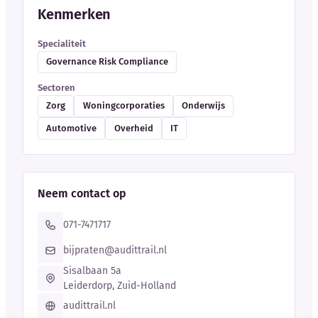
Kenmerken
Specialiteit
Governance Risk Compliance
Sectoren
Zorg
Woningcorporaties
Onderwijs
Automotive
Overheid
IT
Neem contact op
071-7471717
bijpraten@audittrail.nl
Sisalbaan 5a
Leiderdorp, Zuid-Holland
audittrail.nl