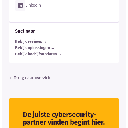
LinkedIn
Snel naar
Bekijk reviews →
Bekijk oplossingen →
Bekijk bedrijfsupdates →
Terug naar overzicht
De juiste cybersecurity-
partner vinden begint hier.