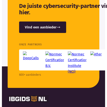
De juiste cybersecurity-partner v
hier.
Vind een aanbieder
ONZE PARTNERS
600+ aanbieders