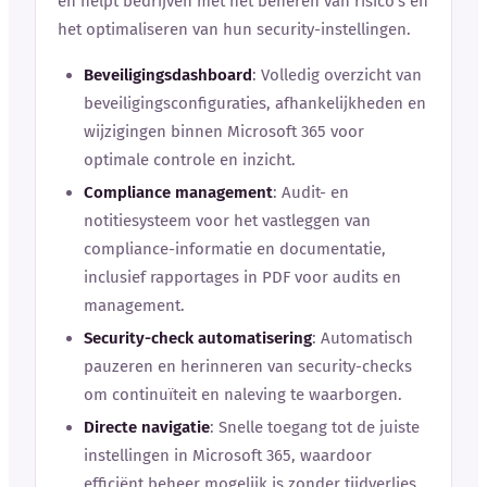
en helpt bedrijven met het beheren van risico’s en
het optimaliseren van hun security-instellingen.
Beveiligingsdashboard
: Volledig overzicht van
beveiligingsconfiguraties, afhankelijkheden en
wijzigingen binnen Microsoft 365 voor
optimale controle en inzicht.
Compliance management
: Audit- en
notitiesysteem voor het vastleggen van
compliance-informatie en documentatie,
inclusief rapportages in PDF voor audits en
management.
Security-check automatisering
: Automatisch
pauzeren en herinneren van security-checks
om continuïteit en naleving te waarborgen.
Directe navigatie
: Snelle toegang tot de juiste
instellingen in Microsoft 365, waardoor
efficiënt beheer mogelijk is zonder tijdverlies.