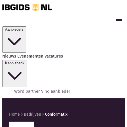
Aanbieders
Nieuws
Evenementen
Vacatures
Kennisbank
Word partner
Vind aanbieder
Home
Bedrijven
Conformatix
Kennisbank