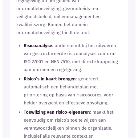
regelgeving op het gebied van
informatiebeveiliging, gezondheids- en
veiligheidsbeleid, milieumanagement en
kwaliteitszorg. Binnen het domein
informatiebeveiliging biedt de tool:
Risicoanalyse
: ondersteunt bij het uitvoeren
van gestructureerde risicoanalyses conform
ISO 27001 en NEN 7510, met directe koppeling
aan normen en regelgeving.
Risico’s in kaart brengen
: genereert
automatisch een behandelplan met
prioritering op basis van risicoscores, voor
helder overzicht en effectieve opvolging.
Toewijzing van risico-eigenaren
: maakt het
eenvoudig om risico’s toe te wijzen aan
verantwoordelijken binnen de organisatie,
inclusief alle relevante context en