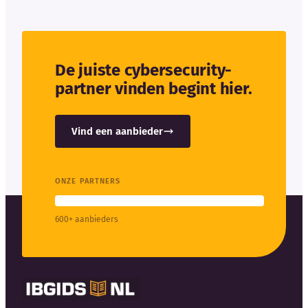
De juiste cybersecurity-
partner vinden begint hier.
Vind een aanbieder
ONZE PARTNERS
600+ aanbieders