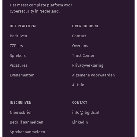
Het meest complete platform voor
cybersecurity in Nederland.
HET PLATFORM
OVER IBGIDSNL
Bedrijven
Contact
ZZP'ers
Over ons
Sprekers
Trust Center
Vacatures
Privacyverklaring
Evenementen
Algemene Voorwaarden
AI-info
INSCHRIJVEN
CONTACT
Nieuwsbrief
info@ibgids.nl
Bedrijf aanmelden
LinkedIn
Spreker aanmelden