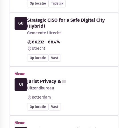
Op locatie
Tijdelijk
Strategic CISO for a Safe Digital City
GU
(Hybrid)
Gemeente Utrecht
€ 6.232 – € 8.474
Utrecht
Op locatie
Vast
Nieuw
Jurist Privacy & IT
UI
Uitzendbureau
Rotterdam
Op locatie
Vast
Nieuw