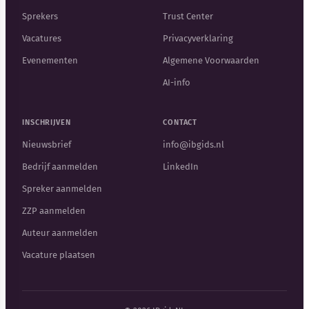
Sprekers
Trust Center
Vacatures
Privacyverklaring
Evenementen
Algemene Voorwaarden
AI-info
INSCHRIJVEN
CONTACT
Nieuwsbrief
info@ibgids.nl
Bedrijf aanmelden
LinkedIn
Spreker aanmelden
ZZP aanmelden
Auteur aanmelden
Vacature plaatsen