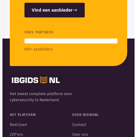
Vind een aanbieder
ONZE PARTNERS
600+ aanbieders
Het meest complete platform voor
cybersecurity in Nederland.
HET PLATFORM
OVER IBGIDSNL
Bedrijven
Contact
ZZP'ers
Over ons