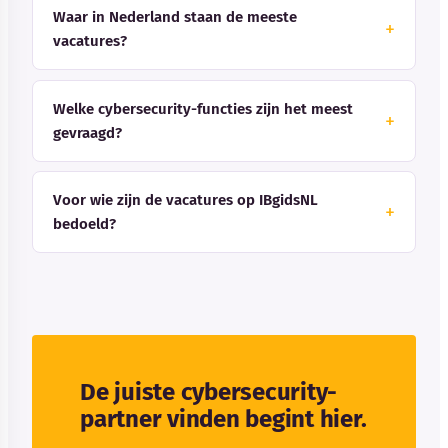
Waar in Nederland staan de meeste
vacatures?
Welke cybersecurity-functies zijn het meest
gevraagd?
Voor wie zijn de vacatures op IBgidsNL
bedoeld?
De juiste cybersecurity-
partner vinden begint hier.