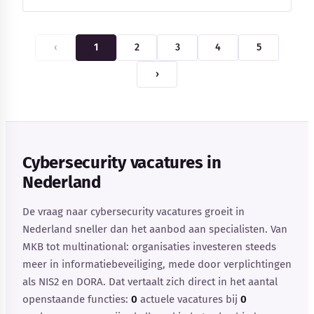
‹
1
2
3
4
5
›
Cybersecurity vacatures in
Nederland
De vraag naar cybersecurity vacatures groeit in
Nederland sneller dan het aanbod aan specialisten. Van
MKB tot multinational: organisaties investeren steeds
meer in informatiebeveiliging, mede door verplichtingen
als NIS2 en DORA. Dat vertaalt zich direct in het aantal
openstaande functies:
0
actuele vacatures bij
0