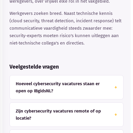
werkgevers, over vrijwel elke rol in het vakgebied.
Werkgevers zoeken breed. Naast technische kennis
(cloud security, threat detection, incident response) telt
communicatieve vaardigheid steeds zwaarder mee:
security-experts moeten risico's kunnen uitleggen aan
niet-technische collega's en directies.
Veelgestelde vragen
Hoeveel cybersecurity vacatures staan er
open op IBgidsNL?
Zijn cybersecurity vacatures remote of op
locatie?