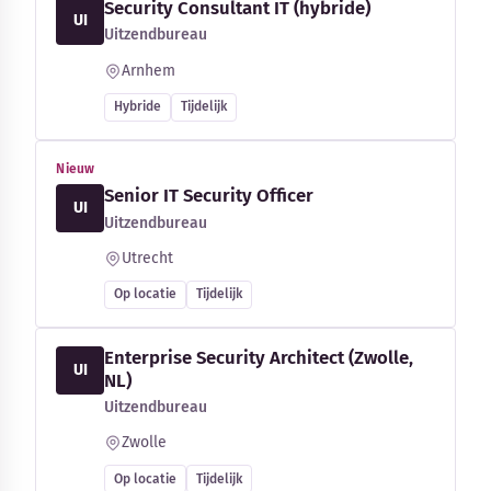
Security Consultant IT (hybride)
UI
Uitzendbureau
Arnhem
Hybride
Tijdelijk
Nieuw
Senior IT Security Officer
UI
Uitzendbureau
Utrecht
Op locatie
Tijdelijk
Enterprise Security Architect (Zwolle,
UI
NL)
Uitzendbureau
Zwolle
Op locatie
Tijdelijk