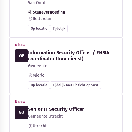
Van Oord
Stagevergoeding
Rotterdam
Op locatie
Tijdelijk
Nieuw
Information Security Officer / ENSIA
GE
coordinator (loondienst)
Gemeente
Mierlo
Op locatie
Tijdelijk met uitzicht op vast
Nieuw
Senior IT Security Officer
GU
Gemeente Utrecht
Utrecht