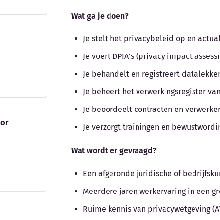
Wat ga je doen?
Je stelt het privacybeleid op en actual
Je voert DPIA's (privacy impact assess
Je behandelt en registreert datalekke
Je beheert het verwerkingsregister va
Je beoordeelt contracten en verwerk
tor
Je verzorgt trainingen en bewustwordi
Wat wordt er gevraagd?
Een afgeronde juridische of bedrijfsk
Meerdere jaren werkervaring in een gro
Ruime kennis van privacywetgeving (