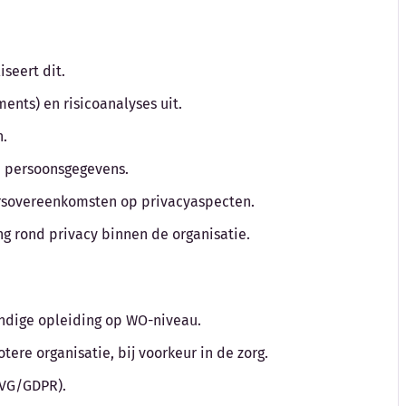
iseert dit.
ments) en risicoanalyses uit.
n.
n persoonsgegevens.
ersovereenkomsten op privacyaspecten.
ng rond privacy binnen de organisatie.
undige opleiding op WO-niveau.
tere organisatie, bij voorkeur in de zorg.
AVG/GDPR).