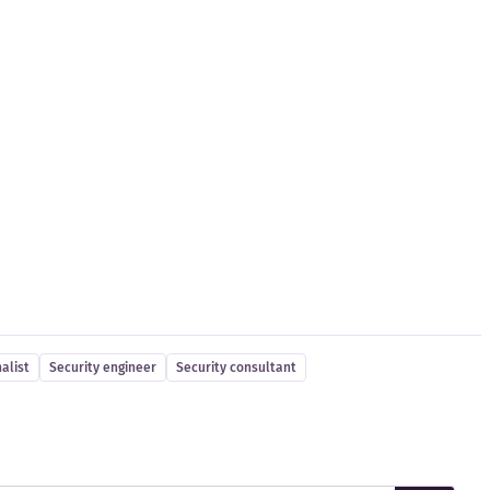
alist
Security engineer
Security consultant