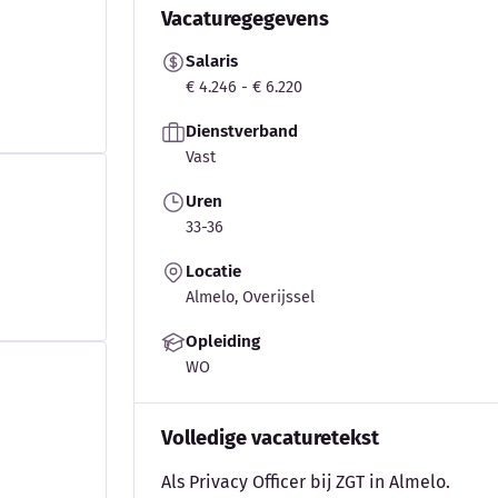
Vacaturegegevens
Salaris
€ 4.246 - € 6.220
Dienstverband
Vast
Uren
33-36
Locatie
Almelo, Overijssel
Opleiding
WO
Volledige vacaturetekst
Als Privacy Officer bij ZGT in Almelo.