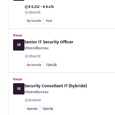
€ 6.232 – € 8.474
Utrecht
Op locatie
Vast
Nieuw
Senior IT Security Officer
UI
Uitzendbureau
Utrecht
Op locatie
Tijdelijk
Nieuw
Security Consultant IT (hybride)
UI
Uitzendbureau
Arnhem
Hybride
Tijdelijk