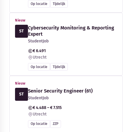
Op locatie
Tijdelijk
Nieuw
Cybersecurity Monitoring & Reporting
ST
Expert
StudentJob
€ 6.491
Utrecht
Op locatie
Tijdelijk
Nieuw
Senior Security Engineer (61)
ST
StudentJob
€ 4.488 – € 7.515
Utrecht
Op locatie
ZZP