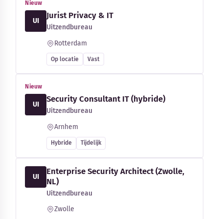
Nieuw
Jurist Privacy & IT
UI
Uitzendbureau
Rotterdam
Op locatie
Vast
Nieuw
Security Consultant IT (hybride)
UI
Uitzendbureau
Arnhem
Hybride
Tijdelijk
Enterprise Security Architect (Zwolle,
UI
NL)
Uitzendbureau
Zwolle