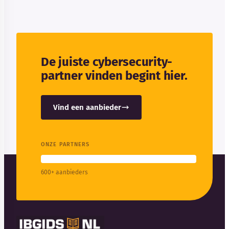
De juiste cybersecurity-
partner vinden begint hier.
Vind een aanbieder
ONZE PARTNERS
600+ aanbieders