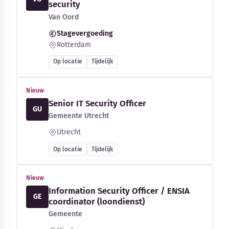
security
Van Oord
Stagevergoeding
Rotterdam
Op locatie
Tijdelijk
Nieuw
Senior IT Security Officer
GU
Gemeente Utrecht
Utrecht
Op locatie
Tijdelijk
Nieuw
Information Security Officer / ENSIA
GE
coordinator (loondienst)
Gemeente