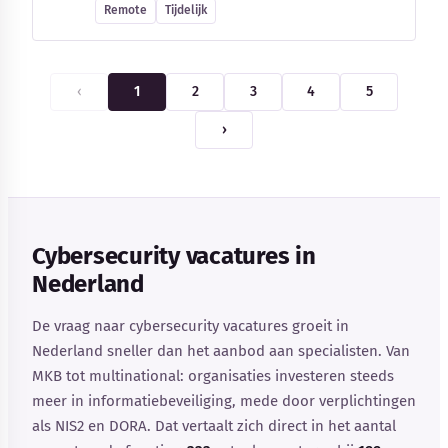
Remote
Tijdelijk
‹
1
2
3
4
5
›
Cybersecurity vacatures in
Nederland
De vraag naar cybersecurity vacatures groeit in
Nederland sneller dan het aanbod aan specialisten. Van
MKB tot multinational: organisaties investeren steeds
meer in informatiebeveiliging, mede door verplichtingen
als NIS2 en DORA. Dat vertaalt zich direct in het aantal