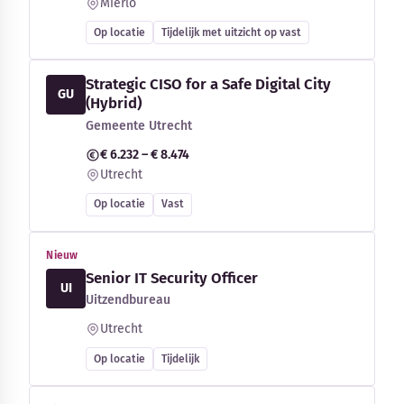
Mierlo
Op locatie
Tijdelijk met uitzicht op vast
Strategic CISO for a Safe Digital City
GU
(Hybrid)
Gemeente Utrecht
€ 6.232 – € 8.474
Utrecht
Op locatie
Vast
Nieuw
Senior IT Security Officer
UI
Uitzendbureau
Utrecht
Op locatie
Tijdelijk