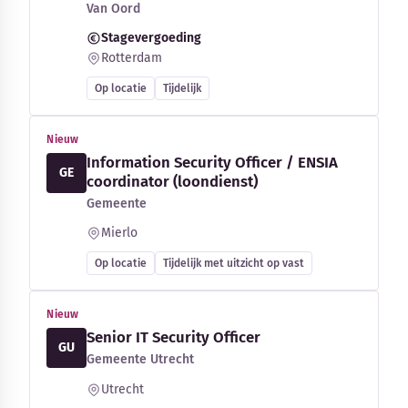
Van Oord
Stagevergoeding
Rotterdam
Op locatie
Tijdelijk
Nieuw
Information Security Officer / ENSIA
GE
coordinator (loondienst)
Gemeente
Mierlo
Op locatie
Tijdelijk met uitzicht op vast
Nieuw
Senior IT Security Officer
GU
Gemeente Utrecht
Utrecht