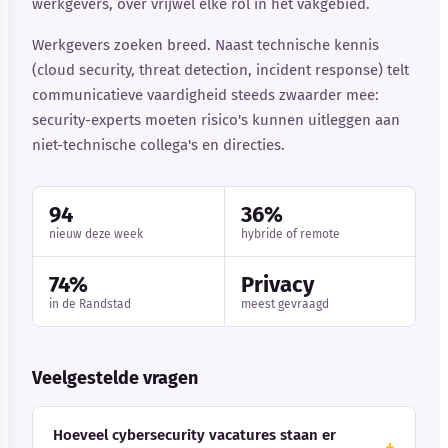
werkgevers, over vrijwel elke rol in het vakgebied.
Werkgevers zoeken breed. Naast technische kennis
(cloud security, threat detection, incident response) telt
communicatieve vaardigheid steeds zwaarder mee:
security-experts moeten risico's kunnen uitleggen aan
niet-technische collega's en directies.
94
36%
nieuw deze week
hybride of remote
74%
Privacy
in de Randstad
meest gevraagd
Veelgestelde vragen
Hoeveel cybersecurity vacatures staan er