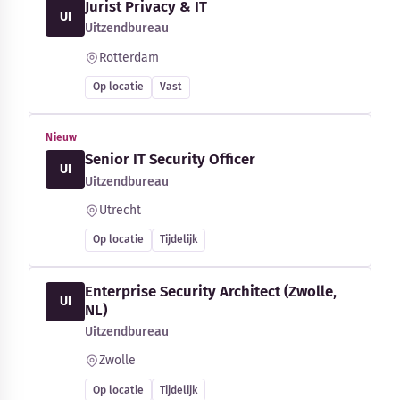
Jurist Privacy & IT
UI
Uitzendbureau
Rotterdam
Op locatie
Vast
Nieuw
Senior IT Security Officer
UI
Uitzendbureau
Utrecht
Op locatie
Tijdelijk
Enterprise Security Architect (Zwolle,
UI
NL)
Uitzendbureau
Zwolle
Op locatie
Tijdelijk