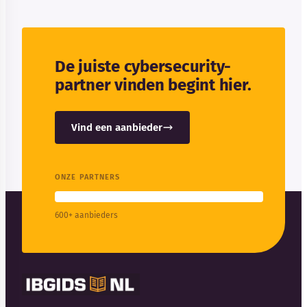
De juiste cybersecurity-
partner vinden begint hier.
Vind een aanbieder
ONZE PARTNERS
600+ aanbieders