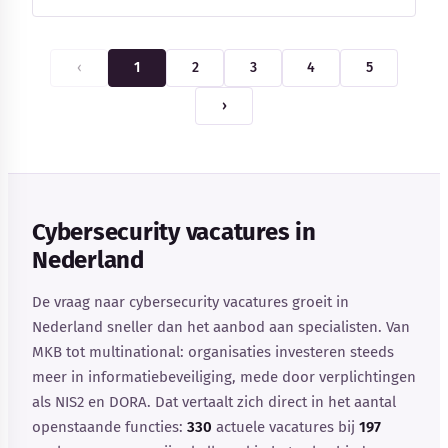
‹
1
2
3
4
5
›
Cybersecurity vacatures in
Nederland
De vraag naar cybersecurity vacatures groeit in
Nederland sneller dan het aanbod aan specialisten. Van
MKB tot multinational: organisaties investeren steeds
meer in informatiebeveiliging, mede door verplichtingen
als NIS2 en DORA. Dat vertaalt zich direct in het aantal
openstaande functies:
330
actuele vacatures bij
197