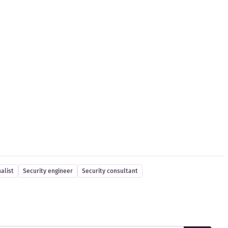
alist
Security engineer
Security consultant