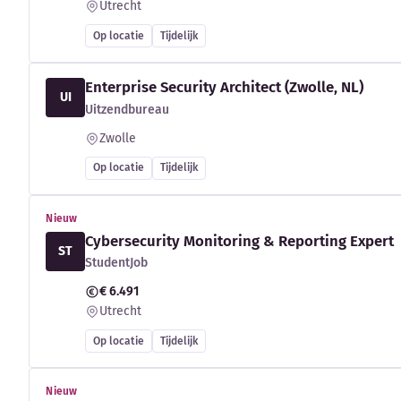
Utrecht
Op locatie
Tijdelijk
Enterprise Security Architect (Zwolle, NL)
UI
Uitzendbureau
Zwolle
Op locatie
Tijdelijk
Nieuw
Cybersecurity Monitoring & Reporting Expert
ST
StudentJob
€ 6.491
Utrecht
Op locatie
Tijdelijk
Nieuw