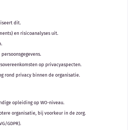
iseert dit.
ments) en risicoanalyses uit.
n.
n persoonsgegevens.
ersovereenkomsten op privacyaspecten.
ng rond privacy binnen de organisatie.
undige opleiding op WO-niveau.
tere organisatie, bij voorkeur in de zorg.
AVG/GDPR).