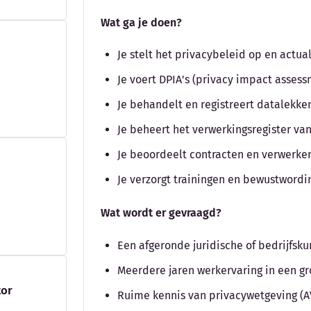
Wat ga je doen?
Je stelt het privacybeleid op en actual
Je voert DPIA's (privacy impact assess
Je behandelt en registreert datalekke
Je beheert het verwerkingsregister va
Je beoordeelt contracten en verwerk
Je verzorgt trainingen en bewustwordi
Wat wordt er gevraagd?
Een afgeronde juridische of bedrijfsk
Meerdere jaren werkervaring in een gro
tor
Ruime kennis van privacywetgeving (