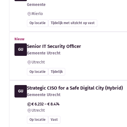
Gemeente
Mierlo
Op locatie
Tijdelijk met uitzicht op vast
Nieuw
Senior IT Security Officer
GU
Gemeente Utrecht
Utrecht
Op locatie
Tijdelijk
Strategic CISO for a Safe Digital City (Hybrid)
GU
Gemeente Utrecht
€ 6.232 – € 8.474
Utrecht
Op locatie
Vast