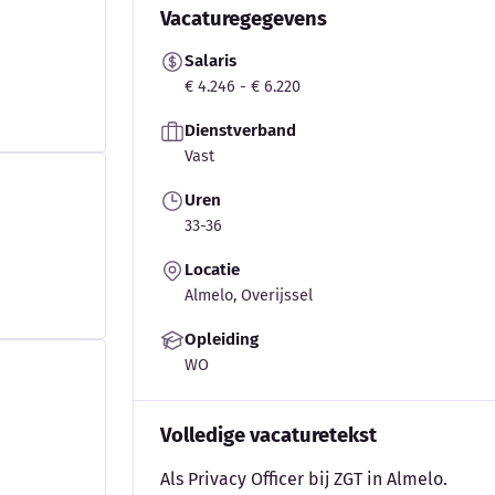
Vacaturegegevens
Salaris
€ 4.246 - € 6.220
Dienstverband
Vast
Uren
33-36
Locatie
Almelo, Overijssel
Opleiding
WO
Volledige vacaturetekst
Als Privacy Officer bij ZGT in Almelo.