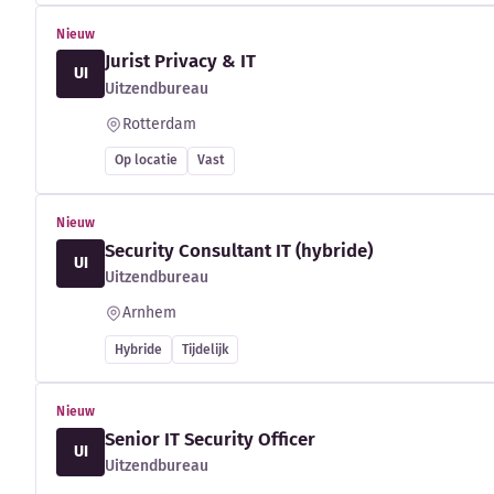
Nieuw
Jurist Privacy & IT
UI
Uitzendbureau
Rotterdam
Op locatie
Vast
Nieuw
Security Consultant IT (hybride)
UI
Uitzendbureau
Arnhem
Hybride
Tijdelijk
Nieuw
Senior IT Security Officer
UI
Uitzendbureau