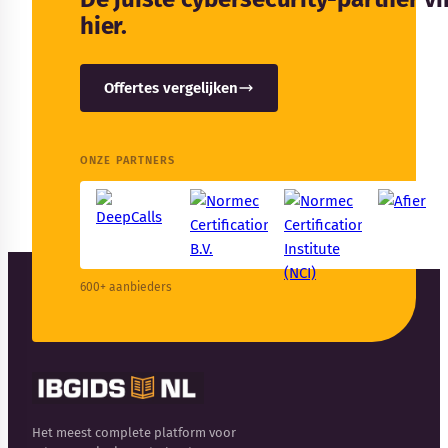
hier.
Offertes vergelijken
ONZE PARTNERS
600+ aanbieders
Het meest complete platform voor