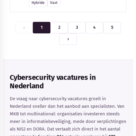
Hybride
Vast
‹
1
2
3
4
5
›
Cybersecurity vacatures in
Nederland
De vraag naar cybersecurity vacatures groeit in
Nederland sneller dan het aanbod aan specialisten. Van
MKB tot multinational: organisaties investeren steeds
meer in informatiebeveiliging, mede door verplichtingen
als NIS2 en DORA. Dat vertaalt zich direct in het aantal