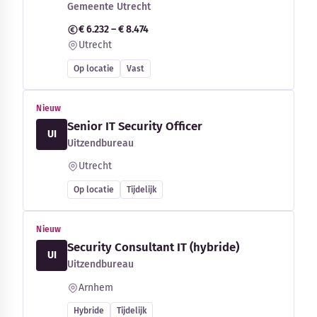
Gemeente Utrecht
€ 6.232 – € 8.474
Utrecht
Op locatie
Vast
Nieuw
Senior IT Security Officer
UI
Uitzendbureau
Utrecht
Op locatie
Tijdelijk
Nieuw
Security Consultant IT (hybride)
UI
Uitzendbureau
Arnhem
Hybride
Tijdelijk