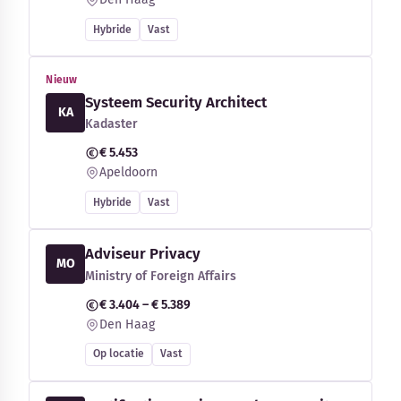
Hybride
Vast
Nieuw
Systeem Security Architect
KA
Kadaster
€ 5.453
Apeldoorn
Hybride
Vast
Adviseur Privacy
MO
Ministry of Foreign Affairs
€ 3.404 – € 5.389
Den Haag
Op locatie
Vast