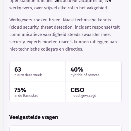
openstaande functies:
264
actuele vacatures bij
179
werkgevers, over vrijwel elke rol in het vakgebied.
Werkgevers zoeken breed. Naast technische kennis
(cloud security, threat detection, incident response) telt
communicatieve vaardigheid steeds zwaarder mee:
security-experts moeten risico's kunnen uitleggen aan
niet-technische collega's en directies.
63
40%
nieuw deze week
hybride of remote
75%
CISO
in de Randstad
meest gevraagd
Veelgestelde vragen