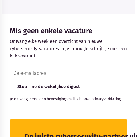
Mis geen enkele vacature
Ontvang elke week een overzicht van nieuwe
cybersecurity-vacatures in je inbox. Je schrijft je met een
klik weer uit.
Stuur me de wekelijkse digest
Je ontvangt eerst een bevestigingsmail. Zie onze
privacyverklaring
.
De juiste cybersecurity-partner v