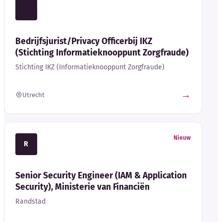
Bedrijfsjurist/Privacy Officerbij IKZ
(Stichting Informatieknooppunt Zorgfraude)
Stichting IKZ (Informatieknooppunt Zorgfraude)
→
Utrecht
Nieuw
R
Senior Security Engineer (IAM & Application
Security), Ministerie van Financiën
Randstad