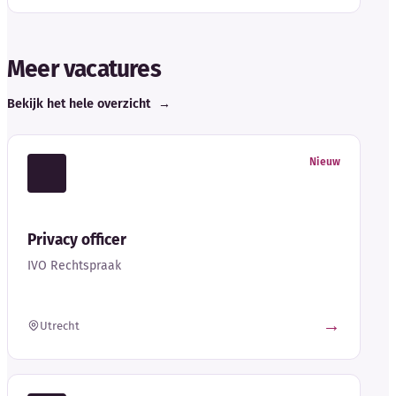
Meer vacatures
Bekijk het hele overzicht
→
Nieuw
Privacy officer
IVO Rechtspraak
→
Utrecht