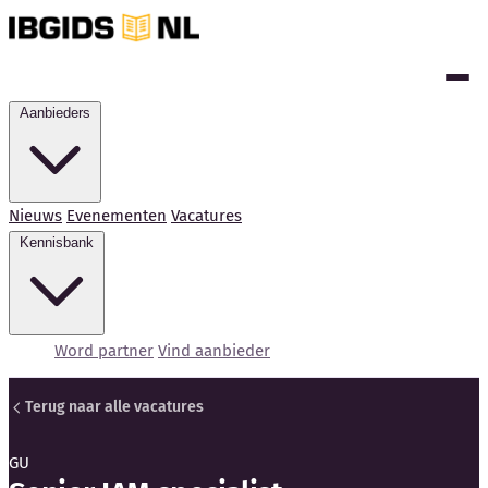
Aanbieders
Nieuws
Evenementen
Vacatures
Kennisbank
Word partner
Vind aanbieder
Terug naar alle vacatures
GU
Kennisbank