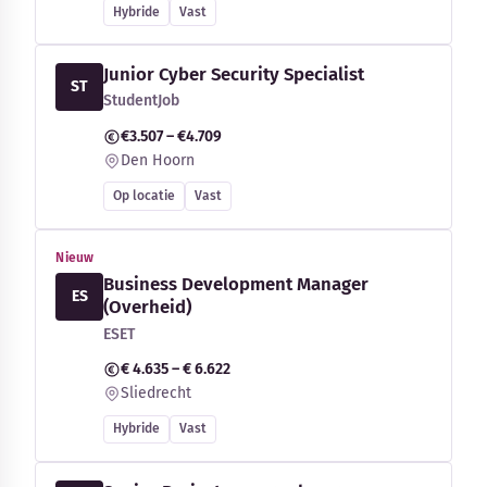
Hybride
Vast
Junior Cyber Security Specialist
ST
StudentJob
€3.507 – €4.709
Den Hoorn
Op locatie
Vast
Nieuw
Business Development Manager
ES
(Overheid)
ESET
€ 4.635 – € 6.622
Sliedrecht
Hybride
Vast