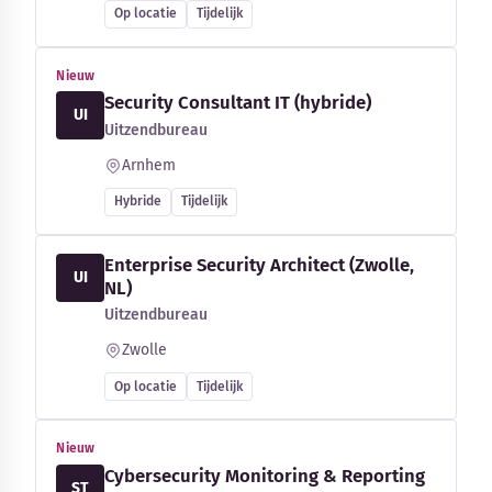
Op locatie
Tijdelijk
Nieuw
Security Consultant IT (hybride)
UI
Uitzendbureau
Arnhem
Hybride
Tijdelijk
Enterprise Security Architect (Zwolle,
UI
NL)
Uitzendbureau
Zwolle
Op locatie
Tijdelijk
Nieuw
Cybersecurity Monitoring & Reporting
ST