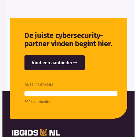
De juiste cybersecurity-
partner vinden begint hier.
Vind een aanbieder
ONZE PARTNERS
600+ aanbieders