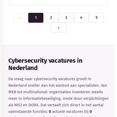
‹
1
2
3
4
5
›
Cybersecurity vacatures in
Nederland
De vraag naar cybersecurity vacatures groeit in
Nederland sneller dan het aanbod aan specialisten. Van
MKB tot multinational: organisaties investeren steeds
meer in informatiebeveiliging, mede door verplichtingen
als NIS2 en DORA. Dat vertaalt zich direct in het aantal
openstaande functies:
0
actuele vacatures bij
0