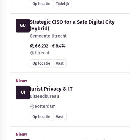
Op locatie
Tijdelijk
Strategic CISO for a Safe Digital City
GU
(Hybrid)
Gemeente Utrecht
€ 6.232 – € 8.474
Utrecht
Op locatie
Vast
Nieuw
Jurist Privacy & IT
UI
Uitzendbureau
Rotterdam
Op locatie
Vast
Nieuw