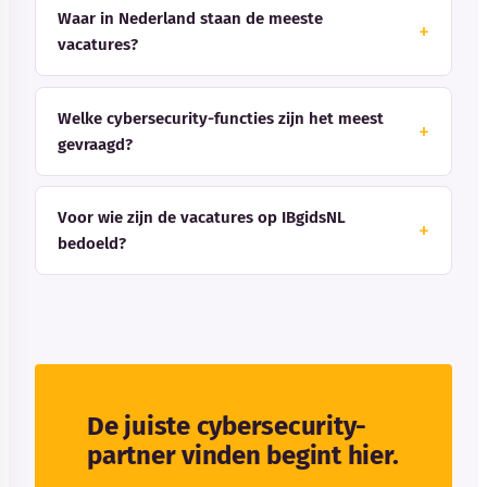
Waar in Nederland staan de meeste
vacatures?
Welke cybersecurity-functies zijn het meest
gevraagd?
Voor wie zijn de vacatures op IBgidsNL
bedoeld?
De juiste cybersecurity-
partner vinden begint hier.