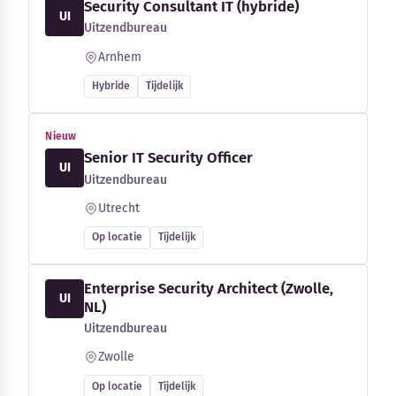
Security Consultant IT (hybride)
UI
Uitzendbureau
Arnhem
Hybride
Tijdelijk
Nieuw
Senior IT Security Officer
UI
Uitzendbureau
Utrecht
Op locatie
Tijdelijk
Enterprise Security Architect (Zwolle,
UI
NL)
Uitzendbureau
Zwolle
Op locatie
Tijdelijk