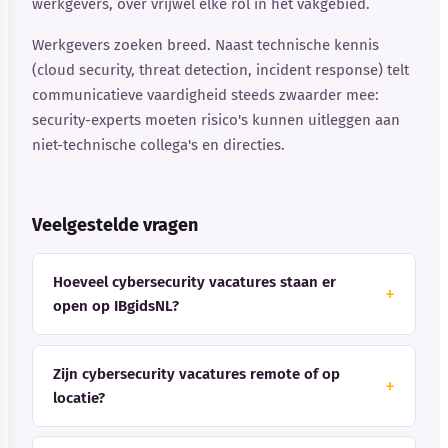
werkgevers, over vrijwel elke rol in het vakgebied.
Werkgevers zoeken breed. Naast technische kennis
(cloud security, threat detection, incident response) telt
communicatieve vaardigheid steeds zwaarder mee:
security-experts moeten risico's kunnen uitleggen aan
niet-technische collega's en directies.
Veelgestelde vragen
Hoeveel cybersecurity vacatures staan er
open op IBgidsNL?
Zijn cybersecurity vacatures remote of op
locatie?