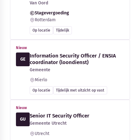
Van Oord
Stagevergoeding
Rotterdam
Op locatie
Tijdelijk
Nieuw
Information Security Officer / ENSIA
GE
coordinator (loondienst)
Gemeente
Mierlo
Op locatie
Tijdelijk met uitzicht op vast
Nieuw
Senior IT Security Officer
GU
Gemeente Utrecht
Utrecht