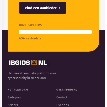
Vind een aanbieder
ONZE PARTNERS
600+ aanbieders
Het meest complete platform voor
cybersecurity in Nederland.
HET PLATFORM
OVER IBGIDSNL
Bedrijven
Contact
ZZP'ers
Over ons