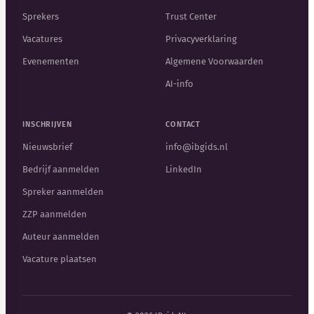
Sprekers
Trust Center
Vacatures
Privacyverklaring
Evenementen
Algemene Voorwaarden
AI-info
INSCHRIJVEN
CONTACT
Nieuwsbrief
info@ibgids.nl
Bedrijf aanmelden
LinkedIn
Spreker aanmelden
ZZP aanmelden
Auteur aanmelden
Vacature plaatsen