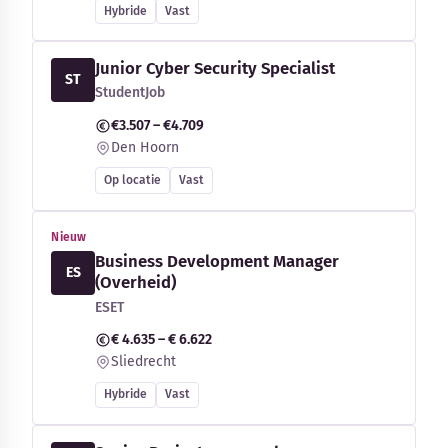
Hybride
Vast
Junior Cyber Security Specialist
ST
StudentJob
€3.507 – €4.709
Den Hoorn
Op locatie
Vast
Nieuw
Business Development Manager
ES
(Overheid)
ESET
€ 4.635 – € 6.622
Sliedrecht
Hybride
Vast