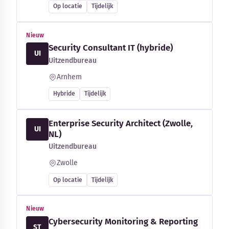
Op locatie
Tijdelijk
Nieuw
Security Consultant IT (hybride)
UI
Uitzendbureau
Arnhem
Hybride
Tijdelijk
Enterprise Security Architect (Zwolle,
UI
NL)
Uitzendbureau
Zwolle
Op locatie
Tijdelijk
Nieuw
Cybersecurity Monitoring & Reporting
ST