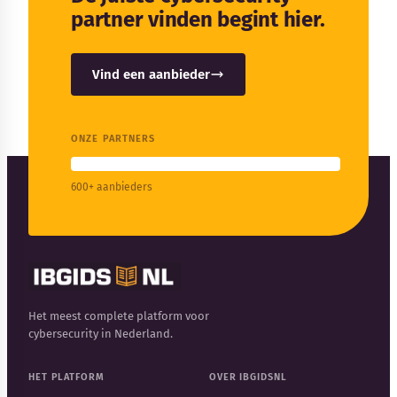
partner vinden begint hier.
Vind een aanbieder
ONZE PARTNERS
600+ aanbieders
Het meest complete platform voor
cybersecurity in Nederland.
HET PLATFORM
OVER IBGIDSNL