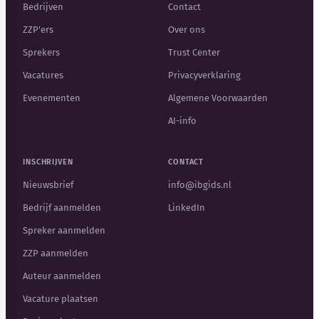
Bedrijven
Contact
ZZP'ers
Over ons
Sprekers
Trust Center
Vacatures
Privacyverklaring
Evenementen
Algemene Voorwaarden
AI-info
INSCHRIJVEN
CONTACT
Nieuwsbrief
info@ibgids.nl
Bedrijf aanmelden
LinkedIn
Spreker aanmelden
ZZP aanmelden
Auteur aanmelden
Vacature plaatsen