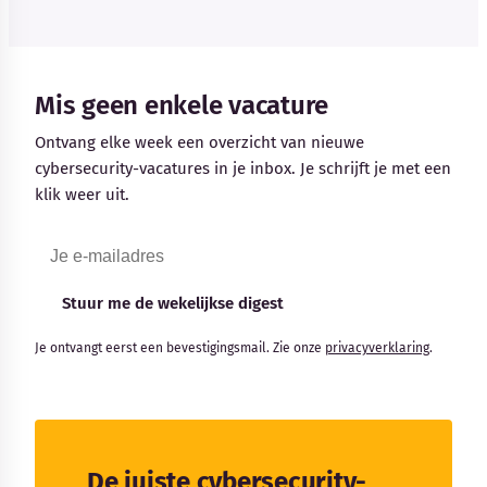
Mis geen enkele vacature
Ontvang elke week een overzicht van nieuwe
cybersecurity-vacatures in je inbox. Je schrijft je met een
klik weer uit.
Stuur me de wekelijkse digest
Je ontvangt eerst een bevestigingsmail. Zie onze
privacyverklaring
.
De juiste cybersecurity-