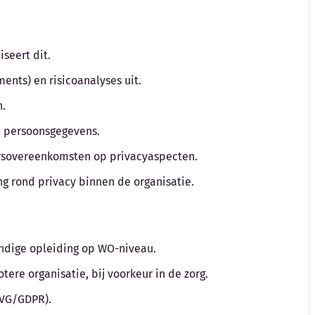
iseert dit.
ments) en risicoanalyses uit.
n.
n persoonsgegevens.
ersovereenkomsten op privacyaspecten.
ng rond privacy binnen de organisatie.
undige opleiding op WO-niveau.
tere organisatie, bij voorkeur in de zorg.
AVG/GDPR).