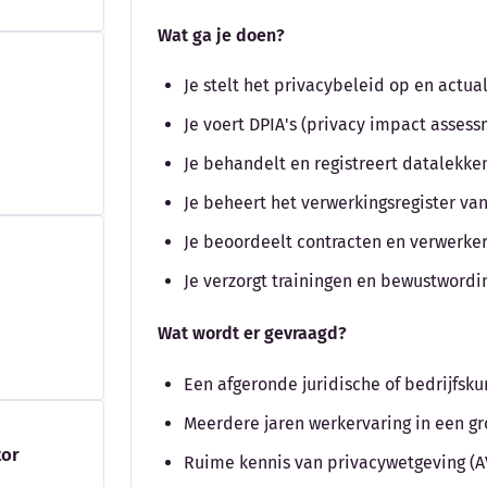
Wat ga je doen?
Je stelt het privacybeleid op en actual
Je voert DPIA's (privacy impact assess
Je behandelt en registreert datalekke
Je beheert het verwerkingsregister va
Je beoordeelt contracten en verwerk
Je verzorgt trainingen en bewustwordi
Wat wordt er gevraagd?
Een afgeronde juridische of bedrijfsk
Meerdere jaren werkervaring in een gro
tor
Ruime kennis van privacywetgeving (