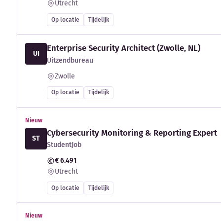
Utrecht
Op locatie
Tijdelijk
Enterprise Security Architect (Zwolle, NL)
UI
Uitzendbureau
Zwolle
Op locatie
Tijdelijk
Nieuw
Cybersecurity Monitoring & Reporting Expert
ST
StudentJob
€ 6.491
Utrecht
Op locatie
Tijdelijk
Nieuw