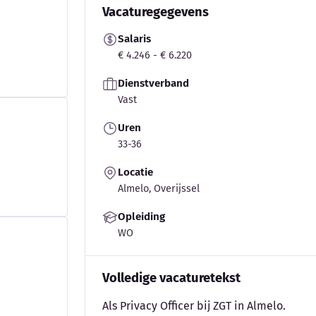
Vacaturegegevens
Salaris
€ 4.246 - € 6.220
Dienstverband
Vast
Uren
33-36
Locatie
Almelo, Overijssel
Opleiding
WO
Volledige vacaturetekst
Als Privacy Officer bij ZGT in Almelo.