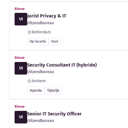
Nieuw
Jurist Privacy & IT
UI
Uitzendbureau
Rotterdam
Op locatie
Vast
Nieuw
Security Consultant IT (hybride)
UI
Uitzendbureau
Arnhem
Hybride
Tijdelijk
Nieuw
Senior IT Security Officer
UI
Uitzendbureau