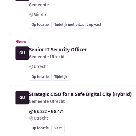
Gemeente
Mierlo
Op locatie
Tijdelijk met uitzicht op vast
Nieuw
Senior IT Security Officer
GU
Gemeente Utrecht
Utrecht
Op locatie
Tijdelijk
Strategic CISO for a Safe Digital City (Hybrid)
GU
Gemeente Utrecht
€ 6.232 – € 8.474
Utrecht
Op locatie
Vast