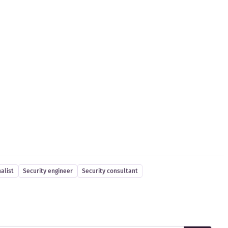
alist
Security engineer
Security consultant