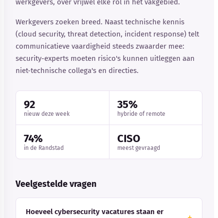
werkgevers, over vrijwel elke rol in het vakgebied.
Werkgevers zoeken breed. Naast technische kennis
(cloud security, threat detection, incident response) telt
communicatieve vaardigheid steeds zwaarder mee:
security-experts moeten risico's kunnen uitleggen aan
niet-technische collega's en directies.
92
35%
nieuw deze week
hybride of remote
74%
CISO
in de Randstad
meest gevraagd
Veelgestelde vragen
Hoeveel cybersecurity vacatures staan er