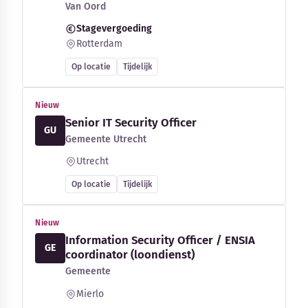
Van Oord
Stagevergoeding
Rotterdam
Op locatie
Tijdelijk
Nieuw
Senior IT Security Officer
GU
Gemeente Utrecht
Utrecht
Op locatie
Tijdelijk
Nieuw
Information Security Officer / ENSIA
GE
coordinator (loondienst)
Gemeente
Mierlo