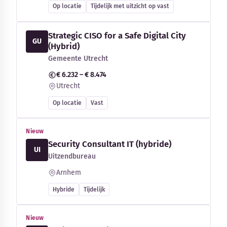
Op locatie
Tijdelijk met uitzicht op vast
Strategic CISO for a Safe Digital City
GU
(Hybrid)
Gemeente Utrecht
€ 6.232 – € 8.474
Utrecht
Op locatie
Vast
Nieuw
Security Consultant IT (hybride)
UI
Uitzendbureau
Arnhem
Hybride
Tijdelijk
Nieuw