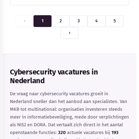
‹
1
2
3
4
5
›
Cybersecurity vacatures in
Nederland
De vraag naar cybersecurity vacatures groeit in
Nederland sneller dan het aanbod aan specialisten. Van
MKB tot multinational: organisaties investeren steeds
meer in informatiebeveiliging, mede door verplichtingen
als NIS2 en DORA. Dat vertaalt zich direct in het aantal
openstaande functies:
320
actuele vacatures bij
193