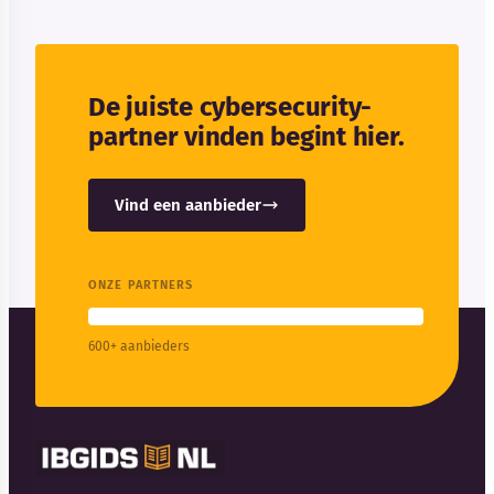
De juiste cybersecurity-
partner vinden begint hier.
Vind een aanbieder
ONZE PARTNERS
600+ aanbieders