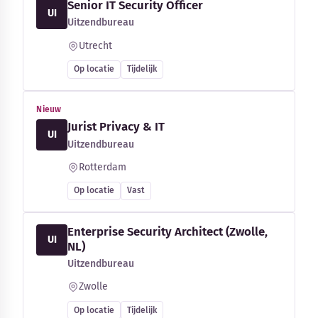
Senior IT Security Officer
UI
Uitzendbureau
Utrecht
Op locatie
Tijdelijk
Nieuw
Jurist Privacy & IT
UI
Uitzendbureau
Rotterdam
Op locatie
Vast
Enterprise Security Architect (Zwolle,
UI
NL)
Uitzendbureau
Zwolle
Op locatie
Tijdelijk