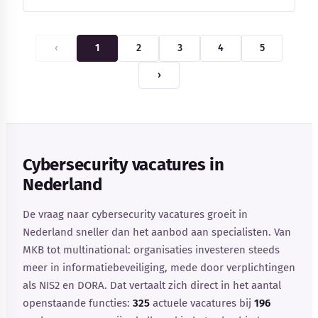
‹
1
2
3
4
5
›
Cybersecurity vacatures in
Nederland
De vraag naar cybersecurity vacatures groeit in
Nederland sneller dan het aanbod aan specialisten. Van
MKB tot multinational: organisaties investeren steeds
meer in informatiebeveiliging, mede door verplichtingen
als NIS2 en DORA. Dat vertaalt zich direct in het aantal
openstaande functies:
325
actuele vacatures bij
196