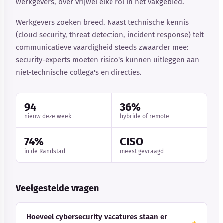
werkgevers, over vrijwel elke rol in het vakgebied.
Werkgevers zoeken breed. Naast technische kennis
(cloud security, threat detection, incident response) telt
communicatieve vaardigheid steeds zwaarder mee:
security-experts moeten risico's kunnen uitleggen aan
niet-technische collega's en directies.
94
36%
nieuw deze week
hybride of remote
74%
CISO
in de Randstad
meest gevraagd
Veelgestelde vragen
Hoeveel cybersecurity vacatures staan er