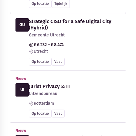
Op locatie
Tijdelijk
Strategic CISO for a Safe Digital City
GU
(Hybrid)
Gemeente Utrecht
€ 6.232 – € 8.474
Utrecht
Op locatie
Vast
Nieuw
Jurist Privacy & IT
UI
Uitzendbureau
Rotterdam
Op locatie
Vast
Nieuw