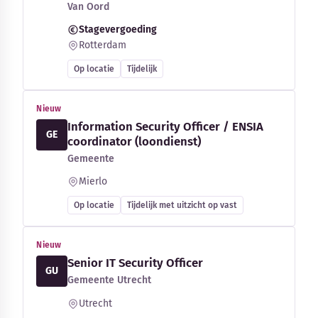
Van Oord
Stagevergoeding
Rotterdam
Op locatie
Tijdelijk
Nieuw
Information Security Officer / ENSIA
GE
coordinator (loondienst)
Gemeente
Mierlo
Op locatie
Tijdelijk met uitzicht op vast
Nieuw
Senior IT Security Officer
GU
Gemeente Utrecht
Utrecht