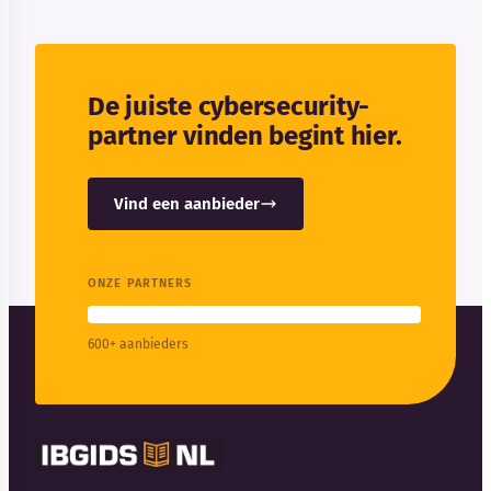
De juiste cybersecurity-
partner vinden begint hier.
Vind een aanbieder
ONZE PARTNERS
600+ aanbieders