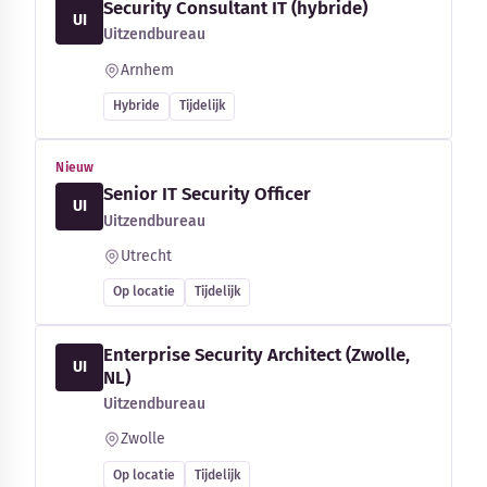
Security Consultant IT (hybride)
UI
Uitzendbureau
Arnhem
Hybride
Tijdelijk
Nieuw
Senior IT Security Officer
UI
Uitzendbureau
Utrecht
Op locatie
Tijdelijk
Enterprise Security Architect (Zwolle,
UI
NL)
Uitzendbureau
Zwolle
Op locatie
Tijdelijk