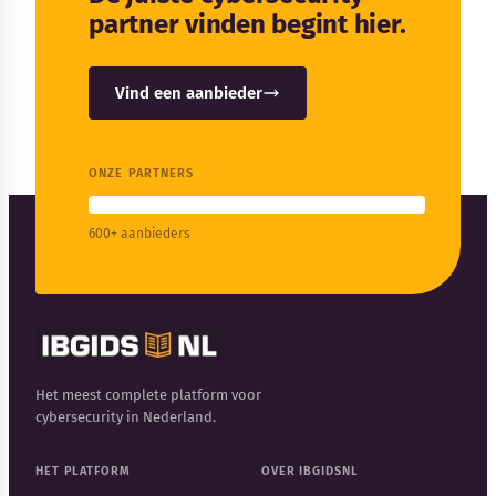
partner vinden begint hier.
Vind een aanbieder
ONZE PARTNERS
600+ aanbieders
Het meest complete platform voor
cybersecurity in Nederland.
HET PLATFORM
OVER IBGIDSNL