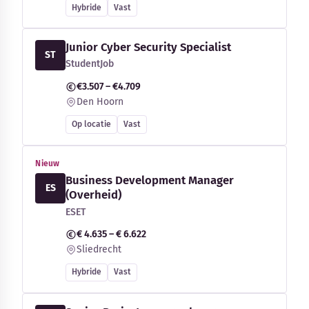
Hybride
Vast
Junior Cyber Security Specialist
ST
StudentJob
€3.507 – €4.709
Den Hoorn
Op locatie
Vast
Nieuw
Business Development Manager
ES
(Overheid)
ESET
€ 4.635 – € 6.622
Sliedrecht
Hybride
Vast