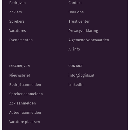
Bedrijven
Contact
ZZP'ers
Over ons
Sprekers
Trust Center
Vacatures
Privacyverklaring
Evenementen
Algemene Voorwaarden
AI-info
INSCHRIJVEN
CONTACT
Nieuwsbrief
info@ibgids.nl
Bedrijf aanmelden
LinkedIn
Spreker aanmelden
ZZP aanmelden
Auteur aanmelden
Vacature plaatsen