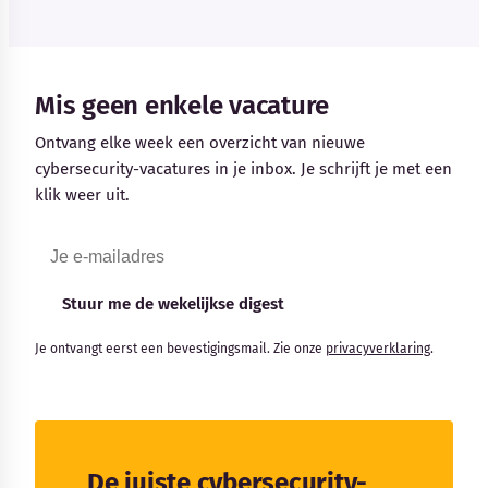
Mis geen enkele vacature
Ontvang elke week een overzicht van nieuwe
cybersecurity-vacatures in je inbox. Je schrijft je met een
klik weer uit.
Stuur me de wekelijkse digest
Je ontvangt eerst een bevestigingsmail. Zie onze
privacyverklaring
.
De juiste cybersecurity-