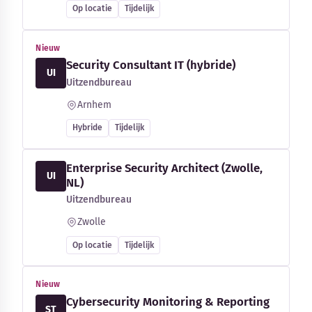
Op locatie
Tijdelijk
Nieuw
Security Consultant IT (hybride)
UI
Uitzendbureau
Arnhem
Hybride
Tijdelijk
Enterprise Security Architect (Zwolle,
UI
NL)
Uitzendbureau
Zwolle
Op locatie
Tijdelijk
Nieuw
Cybersecurity Monitoring & Reporting
ST