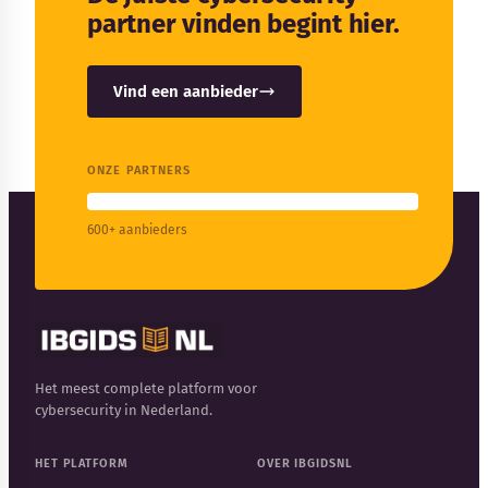
partner vinden begint hier.
Vind een aanbieder
ONZE PARTNERS
600+ aanbieders
Het meest complete platform voor
cybersecurity in Nederland.
HET PLATFORM
OVER IBGIDSNL