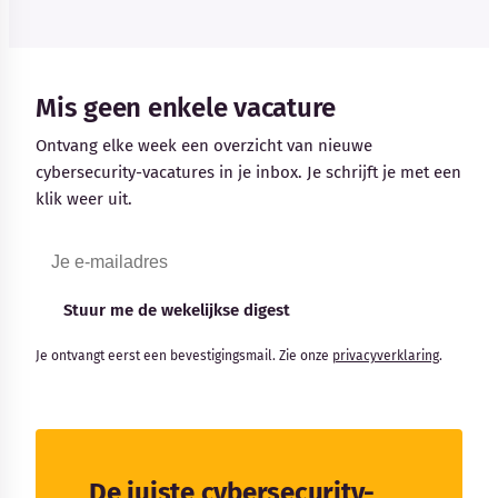
Mis geen enkele vacature
Ontvang elke week een overzicht van nieuwe
cybersecurity-vacatures in je inbox. Je schrijft je met een
klik weer uit.
Stuur me de wekelijkse digest
Je ontvangt eerst een bevestigingsmail. Zie onze
privacyverklaring
.
De juiste cybersecurity-