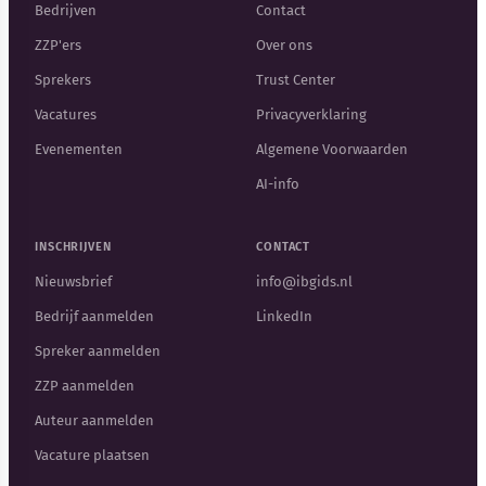
Bedrijven
Contact
ZZP'ers
Over ons
Sprekers
Trust Center
Vacatures
Privacyverklaring
Evenementen
Algemene Voorwaarden
AI-info
INSCHRIJVEN
CONTACT
Nieuwsbrief
info@ibgids.nl
Bedrijf aanmelden
LinkedIn
Spreker aanmelden
ZZP aanmelden
Auteur aanmelden
Vacature plaatsen