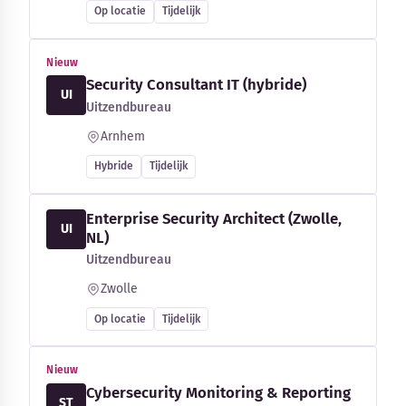
Op locatie
Tijdelijk
Nieuw
Security Consultant IT (hybride)
UI
Uitzendbureau
Arnhem
Hybride
Tijdelijk
Enterprise Security Architect (Zwolle,
UI
NL)
Uitzendbureau
Zwolle
Op locatie
Tijdelijk
Nieuw
Cybersecurity Monitoring & Reporting
ST