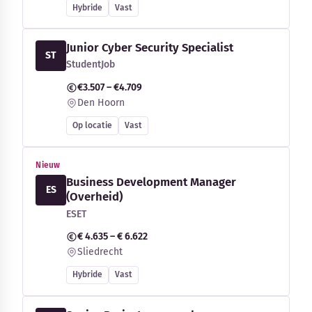
Hybride
Vast
Junior Cyber Security Specialist
ST
StudentJob
€3.507 – €4.709
Den Hoorn
Op locatie
Vast
Nieuw
Business Development Manager
ES
(Overheid)
ESET
€ 4.635 – € 6.622
Sliedrecht
Hybride
Vast